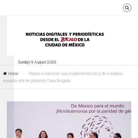
Sunday 9 August 2026
Home
»
Vamos a construir una ciudad feminista y de cuidados,
asegura jefa de gobierno Clara Brugada