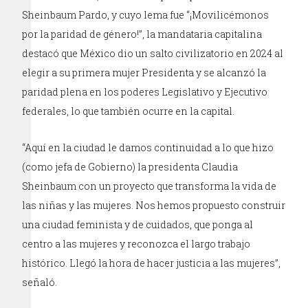
Sheinbaum Pardo, y cuyo lema fue “¡Movilicémonos
por la paridad de género!”, la mandataria capitalina
destacó que México dio un salto civilizatorio en 2024 al
elegir a su primera mujer Presidenta y se alcanzó la
paridad plena en los poderes Legislativo y Ejecutivo
federales, lo que también ocurre en la capital.
“Aquí en la ciudad le damos continuidad a lo que hizo
(como jefa de Gobierno) la presidenta Claudia
Sheinbaum con un proyecto que transforma la vida de
las niñas y las mujeres. Nos hemos propuesto construir
una ciudad feminista y de cuidados, que ponga al
centro a las mujeres y reconozca el largo trabajo
histórico. Llegó la hora de hacer justicia a las mujeres”,
señaló.