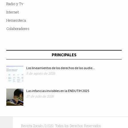
Radio y Tv
Internet
Hemeroteca
Colaboradores
PRINCIPALES
Los lineamientos de los derechos de las audie...
5 de agosto de 2026
Las infancias invisibles en la ENDUTIH 2025
27 de julio de 2026
Revista Zocalo /2025/ Todos los Derechos Reservados