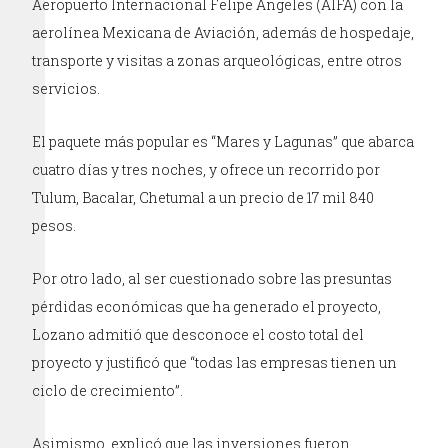
Aeropuerto Internacional Felipe Ángeles (AIFA) con la
aerolínea Mexicana de Aviación, además de hospedaje,
transporte y visitas a zonas arqueológicas, entre otros
servicios.
El paquete más popular es “Mares y Lagunas” que abarca
cuatro días y tres noches, y ofrece un recorrido por
Tulum, Bacalar, Chetumal a un precio de 17 mil 840
pesos.
Por otro lado, al ser cuestionado sobre las presuntas
pérdidas económicas que ha generado el proyecto,
Lozano admitió que desconoce el costo total del
proyecto y justificó que “todas las empresas tienen un
ciclo de crecimiento”.
Asimismo, explicó que las inversiones fueron