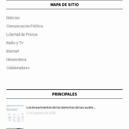
MAPA DE SITIO
Noticias
Comunicación Política
Libertad de Prensa
Radio y Tv
Internet
Hemeroteca
Colaboradores
PRINCIPALES
Los lineamientos de los derechos de las audie...
5 de agosto de 2026