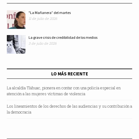
"La Mañanera” del martes
11 de julio de 2026
La grave crisis de credibilidad de los medios
3 de julio de 2026
LO MÁS RECIENTE
La alcaldía Tláhuac, pionera en contar con una policía especial en
atención a las mujeres víctimas de violencia
Los lineamientos de los derechos de las audiencias y su contribución a
la democracia