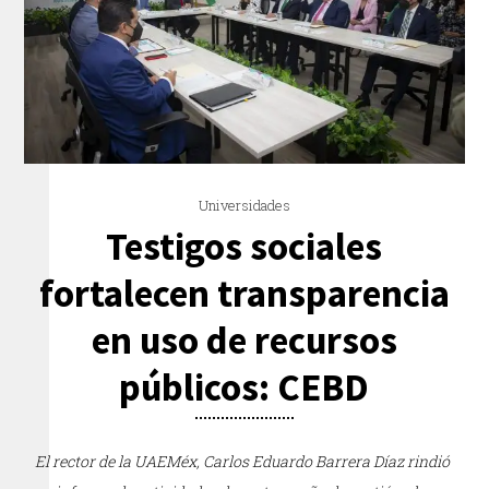
Universidades
Testigos sociales
fortalecen transparencia
en uso de recursos
públicos: CEBD
El rector de la UAEMéx, Carlos Eduardo Barrera Díaz rindió