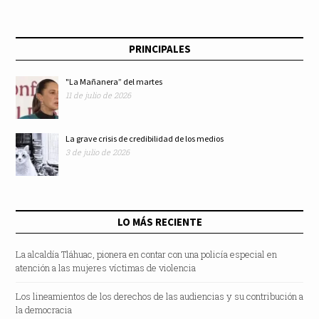
PRINCIPALES
"La Mañanera” del martes
11 de julio de 2026
La grave crisis de credibilidad de los medios
3 de julio de 2026
LO MÁS RECIENTE
La alcaldía Tláhuac, pionera en contar con una policía especial en
atención a las mujeres víctimas de violencia
Los lineamientos de los derechos de las audiencias y su contribución a
la democracia