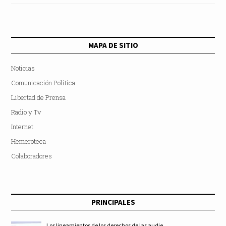
MAPA DE SITIO
Noticias
Comunicación Política
Libertad de Prensa
Radio y Tv
Internet
Hemeroteca
Colaboradores
PRINCIPALES
Los lineamientos de los derechos de las audie...