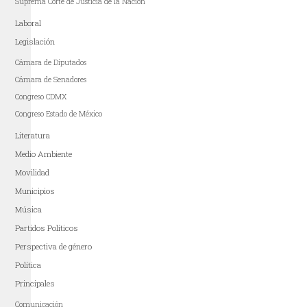
Suprema Corte de Justicia de la Nación
Laboral
Legislación
Cámara de Diputados
Cámara de Senadores
Congreso CDMX
Congreso Estado de México
Literatura
Medio Ambiente
Movilidad
Municipios
Música
Partidos Políticos
Perspectiva de género
Política
Principales
Comunicación