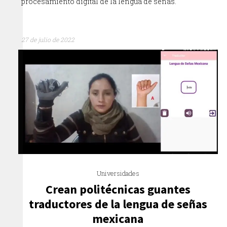
procesamiento digital de la lengua de señas.
27 de julio de 2022
Universidades
Crean politécnicas guantes
traductores de la lengua de señas
mexicana