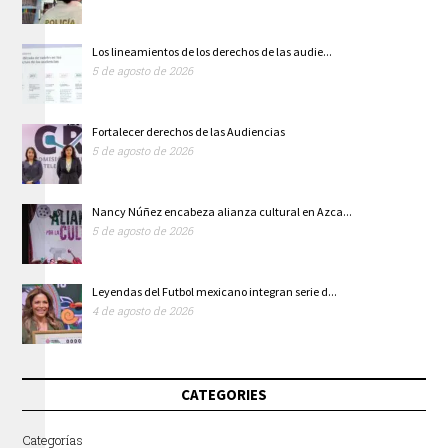
Los lineamientos de los derechos de las audie...
5 de agosto de 2026
Fortalecer derechos de las Audiencias
5 de agosto de 2026
Nancy Núñez encabeza alianza cultural en Azca...
5 de agosto de 2026
Leyendas del Futbol mexicano integran serie d...
4 de agosto de 2026
CATEGORIES
Categorías