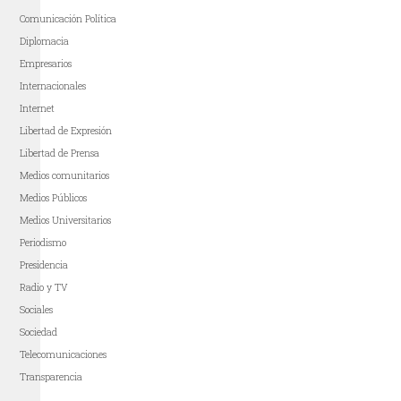
Comunicación Política
Diplomacia
Empresarios
Internacionales
Internet
Libertad de Expresión
Libertad de Prensa
Medios comunitarios
Medios Públicos
Medios Universitarios
Periodismo
Presidencia
Radio y TV
Sociales
Sociedad
Telecomunicaciones
Transparencia