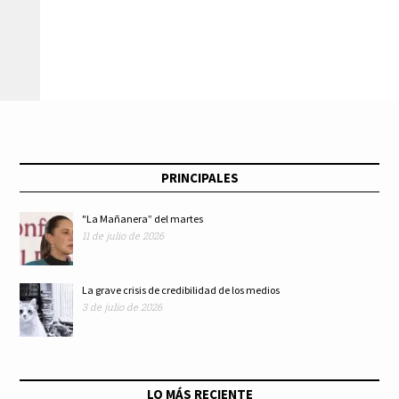
ganadoras del 1er
comunidad
concurso de
universitaria
cortometraje
PRINCIPALES
"La Mañanera” del martes
11 de julio de 2026
La grave crisis de credibilidad de los medios
3 de julio de 2026
LO MÁS RECIENTE