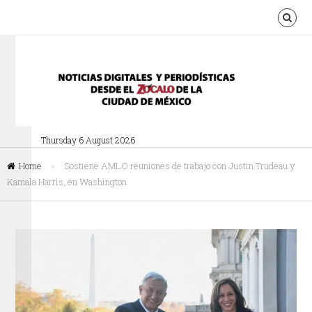
Thursday 6 August 2026
Home
»
Sostiene AMLO reuniones de trabajo con Justin Trudeau y
Kamala Harris, en Washington