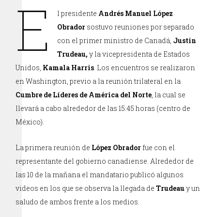
E
l presidente
Andrés Manuel López
Obrador
sostuvo reuniones por separado
con el primer ministro de Canadá,
Justin
Trudeau,
y la vicepresidenta de Estados
Unidos,
Kamala Harris
. Los encuentros se realizaron
en Washington, previo a la reunión trilateral en la
Cumbre de Líderes de América del Norte
, la cual se
llevará a cabo alrededor de las 15:45 horas (centro de
México).
La primera reunión de
López Obrador
fue con el
representante del gobierno canadiense. Alrededor de
las 10 de la mañana el mandatario publicó algunos
videos en los que se observa la llegada de
Trudeau
y un
saludo de ambos frente a los medios.