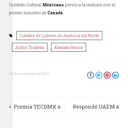
Instituto Cultural
Mexicano
, previo a la reunión con el
primer ministro de
Canadá
.
Cumbre de Líderes de América del Norte
Justin Trudeau
Kamala Harris
18 de noviembre de 2021
Premia TECDMX a
Responde UAEM a
personas jóvenes
demandas de la