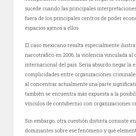
sucede cuando las principales interpretaciones
fuera de los principales centros de poder econ
espacios ajenos a ellos.
El caso mexicano resulta especialmente ilustrat
narcotráfico en 2006, la violencia vinculada a
internacional del país. Sería absurdo negar la e
complicidades entre organizaciones criminales
al concentrar actualmente una parte significat
también se encuentra más expuesta a la posibil
vínculos de contubernio con organizaciones cr
Sin embargo, otra cuestión distinta consiste e
dominantes sobre ese fenómeno y qué elemento