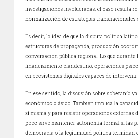
investigaciones involucradas, el caso resulta 
normalización de estrategias transnacionales 
Es decir, la idea de que la disputa política lat
estructuras de propaganda, producción coordi
conversación pública regional. Lo que durante l
financiamiento clandestino, operaciones psico
en ecosistemas digitales capaces de intervenir
En ese sentido, la discusión sobre soberanía ya 
económico clásico. También implica la capacid
sí misma y para resistir operaciones externas d
poco sirve mantener autonomía formal si las pri
democracia o la legitimidad política terminan 