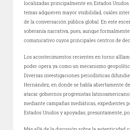
localizadas principalmente en Estados Unidos.
temas adquieren mayor visibilidad, cuáles int
de la conversación pública global. En este esc
soberanía narrativa, pues, aunque formalmente
comunicativo cuyos principales centros de deci
Los acontecimientos recientes en torno allla
poder opera ya como un mecanismo geopolítico
Diversas investigaciones periodísticas difund
Hernández, en donde se habla abiertamente de 
atacar gobiernos progresistas latinoamericano
mediante campañas mediáticas, expedientes po
Estados Unidos y apoyadas, presuntamente, por 
Más allá de la discusión sobre la autenticidad 