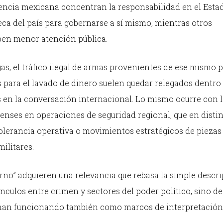
iolencia mexicana concentran la responsabilidad en el Esta
ca del país para gobernarse a sí mismo, mientras otros
en menor atención pública.
, el tráfico ilegal de armas provenientes de ese mismo pa
s para el lavado de dinero suelen quedar relegados dentro 
en la conversación internacional. Lo mismo ocurre con l
enses en operaciones de seguridad regional, que en disti
lerancia operativa o movimientos estratégicos de piezas
ilitares.
no” adquieren una relevancia que rebasa la simple descr
ínculos entre crimen y sectores del poder político, sino de
nan funcionando también como marcos de interpretación