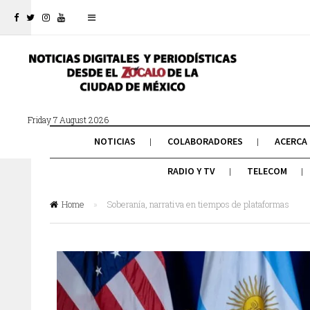
Friday 7 August 2026
NOTICIAS
COLABORADORES
ACERCA
RADIO Y TV
TELECOM
Home
»
Soberanía, narrativa en tiempos de plataformas