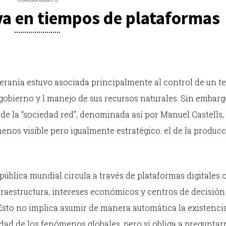
va en tiempos de plataformas
beranía estuvo asociada principalmente al control de un te
 gobierno y l manejo de sus recursos naturales. Sin embargo
e la “sociedad red”, denominada así por Manuel Castells, 
enos visible pero igualmente estratégico: el de la producc
pública mundial circula a través de plataformas digitales o
raestructura, intereses económicos y centros de decisión
sto no implica asumir de manera automática la existenci
dad de los fenómenos globales, pero sí obliga a preguntar