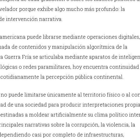
revelador porque exhibe algo mucho más profundo: la
de intervención narrativa.
inoamericana puede librarse mediante operaciones digitales,
nada de contenidos y manipulación algorítmica de la
a Guerra Fría se articulaba mediante aparatos de inteligen
lógicas o redes paramilitares, hoy encuentra continuidad 
 cotidianamente la percepción pública continental.
no puede limitarse únicamente al territorio físico o al co
ad de una sociedad para producir interpretaciones propi
estinadas a moldear artificialmente su clima político inte
ncipales narrativas sobre la corrupción, la violencia, la
dependiendo casi por completo de infraestructuras,