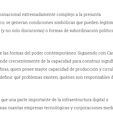
nsnacional extremadamente complejo a la presunta
co, se generan condiciones simbólicas que pueden legiti
(y no solo discursivas) o formas de subordinación política
 las formas del poder contemporáneo. Siguiendo con Cast
de crecientemente de la capacidad para construir signif
labras, quien posee mayor capacidad de producción y circu
efinir qué problemas existen, quiénes son responsables d
que una parte importante de la infraestructura digital y
as cuantas empresas tecnológicas y corporaciones medi