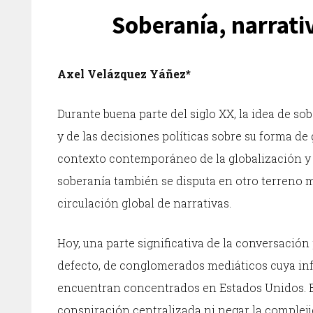
Soberanía, narrati
Axel Velázquez Yáñez*
Durante buena parte del siglo XX, la idea de so
y de las decisiones políticas sobre su forma de
contexto contemporáneo de la globalización y d
soberanía también se disputa en otro terreno m
circulación global de narrativas.
Hoy, una parte significativa de la conversación 
defecto, de conglomerados mediáticos cuya inf
encuentran concentrados en Estados Unidos. E
conspiración centralizada ni negar la compleji