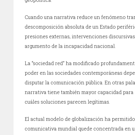
Cuando una narrativa reduce un fenómeno tra
descomposición absoluta de un Estado periféri
presiones externas, intervenciones discursivas 
argumento de la incapacidad nacional.
La “sociedad red” ha modificado profundamente
poder en las sociedades contemporáneas depen
disputar la comunicación pública. En otras pa
narrativa tiene también mayor capacidad para d
cuáles soluciones parecen legítimas.
El actual modelo de globalización ha permitido 
comunicativa mundial quede concentrada en un