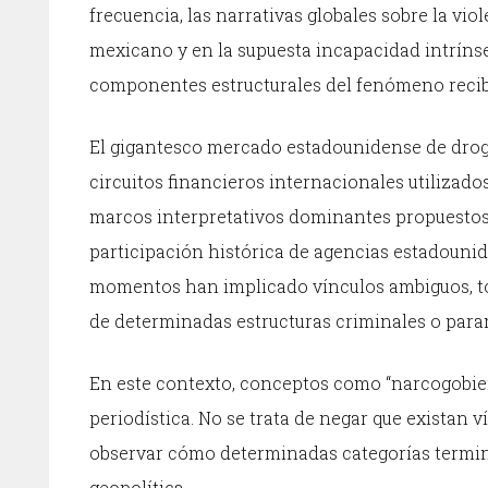
frecuencia, las narrativas globales sobre la v
mexicano y en la supuesta incapacidad intrínse
componentes estructurales del fenómeno recib
El gigantesco mercado estadounidense de drogas
circuitos financieros internacionales utilizado
marcos interpretativos dominantes propuestos 
participación histórica de agencias estadounid
momentos han implicado vínculos ambiguos, to
de determinadas estructuras criminales o param
En este contexto, conceptos como “narcogobier
periodística. No se trata de negar que existan v
observar cómo determinadas categorías termi
geopolítica.