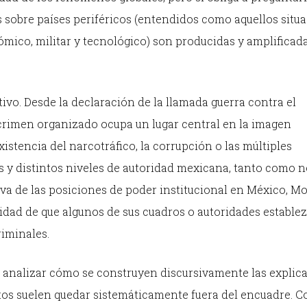
 sobre países periféricos (entendidos como aquellos situ
ómico, militar y tecnológico) son producidas y amplificad
ivo. Desde la declaración de la llamada guerra contra el
l crimen organizado ocupa un lugar central en la imagen
xistencia del narcotráfico, la corrupción o las múltiples
 y distintos niveles de autoridad mexicana, tanto como n
iva de las posiciones de poder institucional en México, M
idad de que algunos de sus cuadros o autoridades estable
iminales.
n analizar cómo se construyen discursivamente las explic
s suelen quedar sistemáticamente fuera del encuadre. C