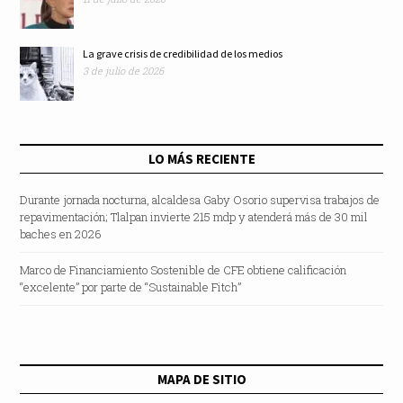
La grave crisis de credibilidad de los medios
3 de julio de 2026
LO MÁS RECIENTE
Durante jornada nocturna, alcaldesa Gaby Osorio supervisa trabajos de
repavimentación; Tlalpan invierte 215 mdp y atenderá más de 30 mil
baches en 2026
Marco de Financiamiento Sostenible de CFE obtiene calificación
“excelente” por parte de “Sustainable Fitch”
MAPA DE SITIO