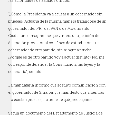
las autoridades de Estados Unidos.
“¿Cómo la Presidenta va a acusar a un gobernador sin
pruebas? Actuaría de la misma manera tratándose de un
gobernador del PRI, del PAN o de Movimiento
Ciudadano, imagínense que viniera una petición de
detención provisional con fines de extradición a un
gobernador de otro partido, sin ninguna prueba.
¿Porque es de otro partido voy a actuar distinto? No, me
corresponde defender la Constitución, las leyes y la
soberanía”, señaló.
La mandataria informó que sostuvo comunicación con
el gobernador de Sinaloa, y le manifestó que, mientras
no existan pruebas, no tiene de qué preocuparse.
Según un documento del Departamento de Justicia de