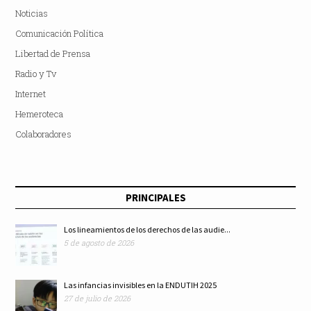
Noticias
Comunicación Política
Libertad de Prensa
Radio y Tv
Internet
Hemeroteca
Colaboradores
PRINCIPALES
Los lineamientos de los derechos de las audie...
5 de agosto de 2026
Las infancias invisibles en la ENDUTIH 2025
27 de julio de 2026