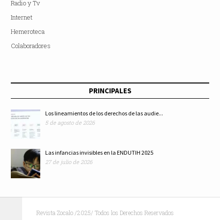
Radio y Tv
Internet
Hemeroteca
Colaboradores
PRINCIPALES
Los lineamientos de los derechos de las audie...
5 de agosto de 2026
Las infancias invisibles en la ENDUTIH 2025
27 de julio de 2026
Revista Zocalo /2025/ Todos los Derechos Reservados