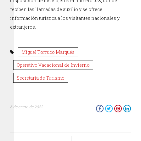
disposición de los viajeros el número 078, donde
reciben las llamadas de auxilio y se ofrece
información turística a los visitantes nacionales y
extranjeros.
Miguel Torruco Marqués
Operativo Vacacional de Invierno
Secretaría de Turismo
6 de enero de 2022