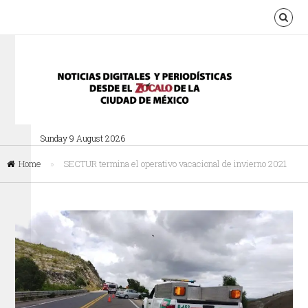
Sunday 9 August 2026
Home
»
SECTUR termina el operativo vacacional de invierno 2021