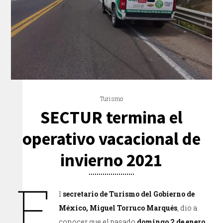
Turismo
SECTUR termina el
operativo vacacional de
invierno 2021
E
l
secretario de Turismo del Gobierno de
México, Miguel Torruco Marqués
, dio a
conocer que el pasado
domingo 2 de enero