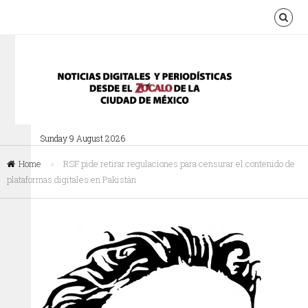
Sunday 9 August 2026
Home
»
RSF pide retirar regulaciones para censurar el contenido de
plataformas digitales en Pakistán