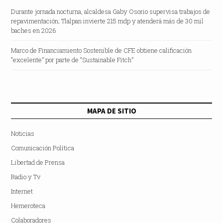
Durante jornada nocturna, alcaldesa Gaby Osorio supervisa trabajos de
repavimentación; Tlalpan invierte 215 mdp y atenderá más de 30 mil
baches en 2026
Marco de Financiamiento Sostenible de CFE obtiene calificación
“excelente” por parte de “Sustainable Fitch”
MAPA DE SITIO
Noticias
Comunicación Política
Libertad de Prensa
Radio y Tv
Internet
Hemeroteca
Colaboradores