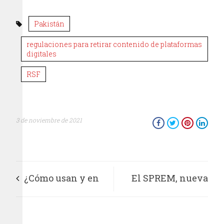
Pakistán
regulaciones para retirar contenido de plataformas
digitales
RSF
3 de noviembre de 2021
¿Cómo usan y en
El SPREM, nueva
qué tipo de
alternativa de