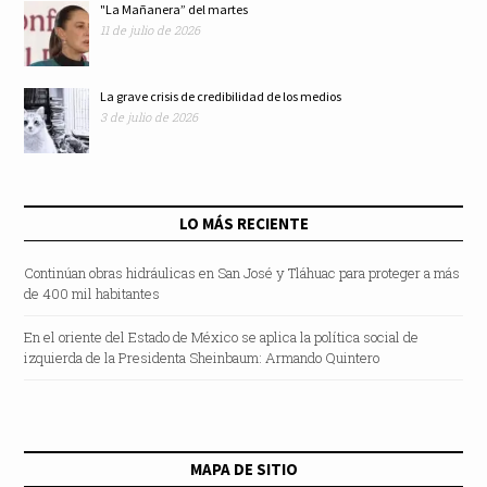
"La Mañanera” del martes
11 de julio de 2026
La grave crisis de credibilidad de los medios
3 de julio de 2026
LO MÁS RECIENTE
Continúan obras hidráulicas en San José y Tláhuac para proteger a más
de 400 mil habitantes
En el oriente del Estado de México se aplica la política social de
izquierda de la Presidenta Sheinbaum: Armando Quintero
MAPA DE SITIO