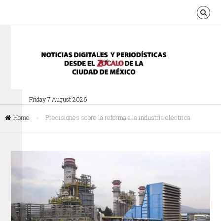
Friday 7 August 2026
Home
»
Precisiones sobre la reforma a la industria eléctrica