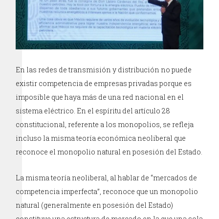
En las redes de transmisión y distribución no puede
existir competencia de empresas privadas porque es
imposible que haya más de una red nacional en el
sistema eléctrico. En el espíritu del artículo 28
constitucional, referente a los monopolios, se refleja
incluso la misma teoría económica neoliberal que
reconoce el monopolio natural en posesión del Estado.
La misma teoría neoliberal, al hablar de “mercados de
competencia imperfecta”, reconoce que un monopolio
natural (generalmente en posesión del Estado)
constituye una estructura de mercado en la que una sola