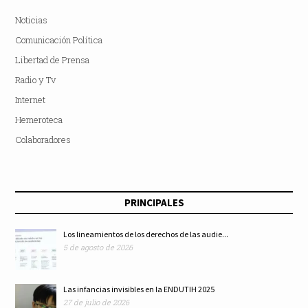
Noticias
Comunicación Política
Libertad de Prensa
Radio y Tv
Internet
Hemeroteca
Colaboradores
PRINCIPALES
Los lineamientos de los derechos de las audie...
5 de agosto de 2026
Las infancias invisibles en la ENDUTIH 2025
27 de julio de 2026