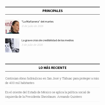
PRINCIPALES
"La Mañanera” del martes
11 de julio de 2026
La grave crisis de credibilidad de los medios
3 de julio de 2026
LO MÁS RECIENTE
Continúan obras hidráulicas en San José y Tláhuac para proteger a más
de 400 mil habitantes
En el oriente del Estado de México se aplica la política social de
izquierda de la Presidenta Sheinbaum: Armando Quintero