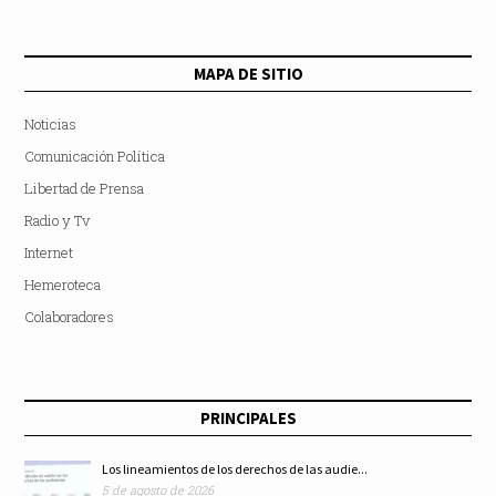
MAPA DE SITIO
Noticias
Comunicación Política
Libertad de Prensa
Radio y Tv
Internet
Hemeroteca
Colaboradores
PRINCIPALES
Los lineamientos de los derechos de las audie...
5 de agosto de 2026