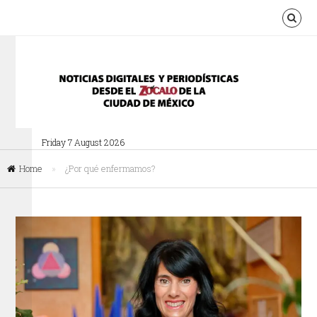
Friday 7 August 2026
Home
»
¿Por qué enfermamos?