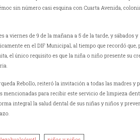
moc sin número casi esquina con Cuarta Avenida, coloni
s a viernes de 9 de la mañana a 5 de la tarde, y sábados y
icamente en el DIF Municipal, al tiempo que recordó que, 
ita, el único requisito es que la niña o niño presente su c
ria.
queda Rebollo, reiteró la invitación a todas las madres y 
tes mencionadas para recibir este servicio de limpieza dent
orma integral la salud dental de sus niñas y niños y preve
azo.
Nezahualcóyotl
niñas y niños