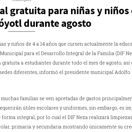
l gratuita para niñas y niños
óyotl durante agosto
iñas y niños de 4 a 14 años que cursen actualmente la educ
Municipal para el Desarrollo Integral de la Familia (DIF Ne
 gratuita a estudiantes durante todo el mes de agosto, as
 sedes diferentes, informó el presidente municipal Adolfo
o, muchas familias se ven apretadas de gastos principalme
 requerirán útiles escolares y uniformes, sin embargo, es i
e forma integral, por lo cual el DIF Neza realizará limpieza
scolar, primaria y secundaria mostrando únicamente su cr