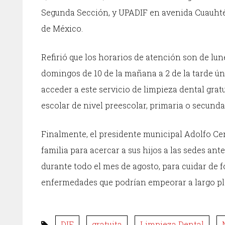
Segunda Sección, y UPADIF en avenida Cuauhté
de México.
Refirió que los horarios de atención son de lune
domingos de 10 de la mañana a 2 de la tarde ún
acceder a este servicio de limpieza dental gratu
escolar de nivel preescolar, primaria o secunda
Finalmente, el presidente municipal Adolfo Cer
familia para acercar a sus hijos a las sedes an
durante todo el mes de agosto, para cuidar de f
enfermedades que podrían empeorar a largo pl
DIF
gratuita
Limpieza Dental