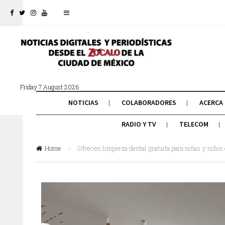
Friday 7 August 2026
NOTICIAS
COLABORADORES
ACERCA
RADIO Y TV
TELECOM
Home
»
Ofrecen limpieza dental gratuita para niñas y niños