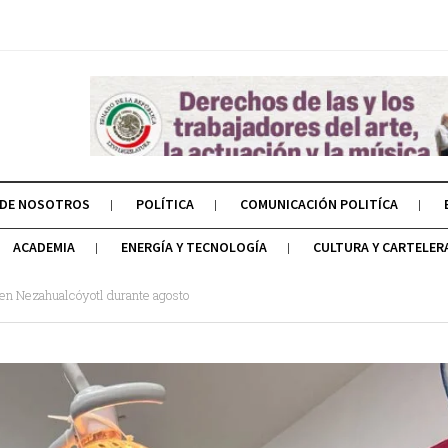
 DE NOSOTROS
POLÍTICA
COMUNICACIÓN POLITÍCA
ACADEMIA
ENERGÍA Y TECNOLOGÍA
CULTURA Y CARTELER
 en Nezahualcóyotl durante agosto