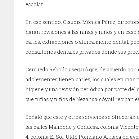
escolar.
En ese sentido, Claudia Mónica Pérez, directora
harán revisiones a las niñas y niños y en caso 
caries, extracciones o alineamiento dental, p
consultorios dentales privados donde sus precio
Cerqueda Rebollo aseguró que, de acuerdo con da
adolescentes tienen caries, los cuales en gra
higiene y una revisión periódica por parte del d
que niñas y niños de Nezahualcóyotl reciban es
Señaló que este y otros servicios se ofrecerán 
las calles Malinche y Condesa, colonia Vicent
4, colonia El Sol, URIS Ponciano Arriaga en a