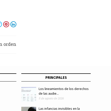
on orden
nudeo
PRINCIPALES
Los lineamientos de los derechos
de las audie...
5 de agosto de 2026
Las infancias invisibles en la