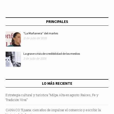
consecuentes con
esa visión: Edna
PRINCIPALES
Vega Rangel
"La Mañanera” del martes
11 de julio de 2026
La grave crisis de credibilidad de los medios
3 de julio de 2026
LO MÁS RECIENTE
Estrategia cultural y turística “Milpa Alta en agosto: Raíces, Fe y
Tradición Viva”
CANACO Tijuana: cien años de impulsar el comercio y escribir la