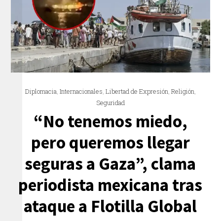
Diplomacia
,
Internacionales
,
Libertad de Expresión
,
Religión
,
Seguridad
“No tenemos miedo,
pero queremos llegar
seguras a Gaza”, clama
periodista mexicana tras
ataque a Flotilla Global