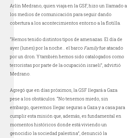
Arlín Medrano, quien viaja en la GSF, hizo un llamado a
los medios de comunicación para seguir dando
cobertura a los acontecimientos entorno a la flotilla.
“Hemos tenido distintos tipos de amenazas. El día de
ayer (lunes) por la noche… el barco
Family
fue atacado
por un dron. Y también hemos sido catalogados como
terroristas por parte de la ocupación israelí”, advirtió
Medrano.
Agregó que en días próximos, la GSF llegará a Gaza
pese a los obstáculos. “No tenemos miedo, sin
embargo, queremos llegar seguras a Gaza y a casa para
cumplir esta misión que, además, es fundamental en
momentos históricos donde está viviendo un
genocidio la sociedad palestina”, denunció la