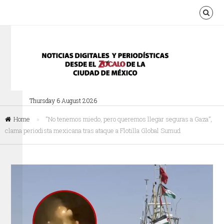
Thursday 6 August 2026
Home
»
“No tenemos miedo, pero queremos llegar seguras a Gaza”,
clama periodista mexicana tras ataque a Flotilla Global Sumud