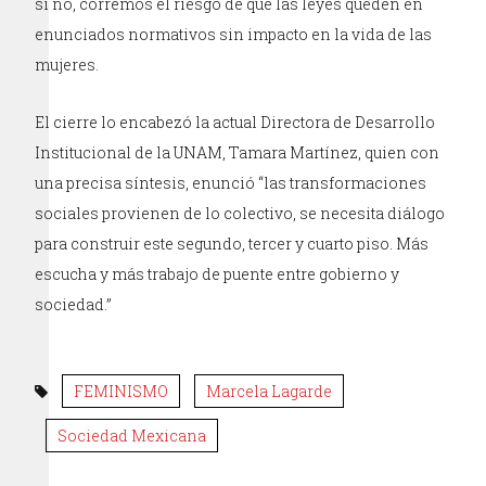
si no, corremos el riesgo de que las leyes queden en
enunciados normativos sin impacto en la vida de las
mujeres.
El cierre lo encabezó la actual Directora de Desarrollo
Institucional de la UNAM, Tamara Martínez, quien con
una precisa síntesis, enunció “las transformaciones
sociales provienen de lo colectivo, se necesita diálogo
para construir este segundo, tercer y cuarto piso. Más
escucha y más trabajo de puente entre gobierno y
sociedad.”
FEMINISMO
Marcela Lagarde
Sociedad Mexicana