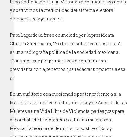
la posibilidad de actuar. Millones de personas votamos
y sostuvimos la credibilidad del sistema electoral
democrático y ¡ganamos!
Para Lagarde la frase enunciada por la presidenta
Claudia Sheinbaum, “No llegué sola, llegamos todas”,
es una radiografía política de la sociedad mexicana.
“Ganamos que por primera vez se eligiera una
presidenta con a, tenemos que redactar un poema a esa
a.”
En un auditorio conmocionado por tener frente a si a
Marcela Lagarde, legisladora de la Ley de Acceso de las
Mujeres a una Vida Libre de Violencia, parteaguas para
el combate de la violencia contra las mujeres en
México, la teórica del feminismo sostuvo: “Estoy
vitalmente conmocionada porque hemos vivido