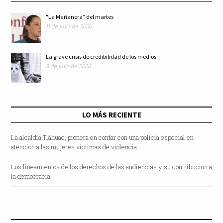
"La Mañanera” del martes
11 de julio de 2026
La grave crisis de credibilidad de los medios
3 de julio de 2026
LO MÁS RECIENTE
La alcaldía Tláhuac, pionera en contar con una policía especial en
atención a las mujeres víctimas de violencia
Los lineamientos de los derechos de las audiencias y su contribución a
la democracia