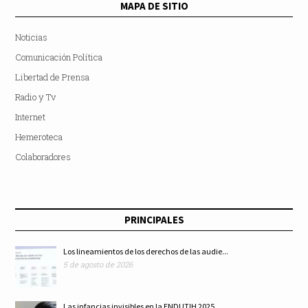
MAPA DE SITIO
Noticias
Comunicación Política
Libertad de Prensa
Radio y Tv
Internet
Hemeroteca
Colaboradores
PRINCIPALES
Los lineamientos de los derechos de las audie...
5 de agosto de 2026
Las infancias invisibles en la ENDUTIH 2025