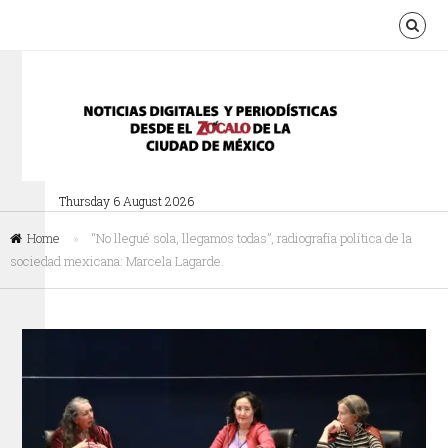
Thursday 6 August 2026
Home
»
“No llegué sola, llegamos todas”, radiografía política de la
sociedad mexicana: Marcela Lagarde.