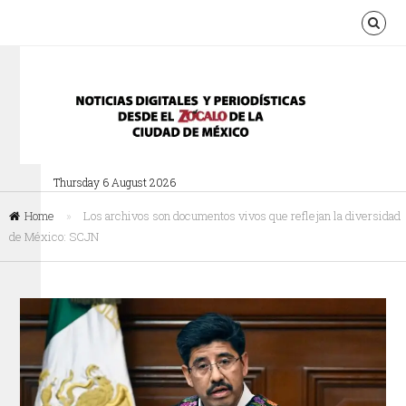
Thursday 6 August 2026
Home
»
Los archivos son documentos vivos que reflejan la diversidad
de México: SCJN