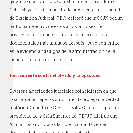
garantizar la continuidad institucional. En sintonía,
Celia Maya García, magistrada presidenta del Tribunal
de Disciplina Judicial (TDJ), celebró que la SCJN sea un
participante activo de estos actos, al poseer “el
privilegio de contar con uno de los repositorios
documentales más antiguos del país”, cuyo contenido
es la evidencia fidedigna de la administración de la
justicia a lo largo de la historia.
Herramienta contra el olvido y la opacidad
Diversas autoridades judiciales coincidieron en que
resguardar el papel es sinónimo de proteger la verdad
histórica. Gilberto de Guzmán Bátiz García, magistrado
presidente de la Sala Superior del TEPJF, advirtió que
“cuidar los archivos es también cuidar la verdad
documentada frente al olvido, frente a la