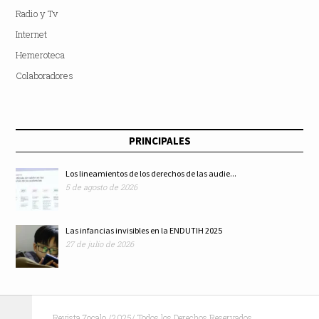
Radio y Tv
Internet
Hemeroteca
Colaboradores
PRINCIPALES
Los lineamientos de los derechos de las audie...
5 de agosto de 2026
Las infancias invisibles en la ENDUTIH 2025
27 de julio de 2026
Revista Zocalo /2025/ Todos los Derechos Reservados