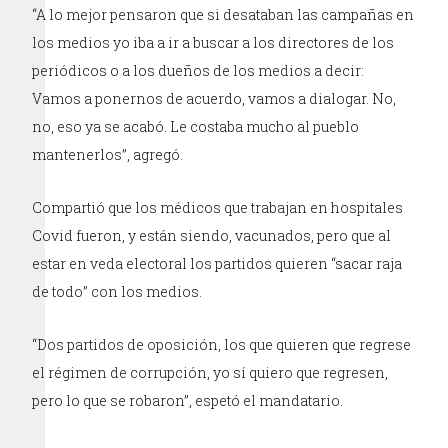
“A lo mejor pensaron que si desataban las campañas en
los medios yo iba a ir a buscar a los directores de los
periódicos o a los dueños de los medios a decir:
Vamos a ponernos de acuerdo, vamos a dialogar. No,
no, eso ya se acabó. Le costaba mucho al pueblo
mantenerlos”, agregó.
Compartió que los médicos que trabajan en hospitales
Covid fueron, y están siendo, vacunados, pero que al
estar en veda electoral los partidos quieren “sacar raja
de todo” con los medios.
“Dos partidos de oposición, los que quieren que regrese
el régimen de corrupción, yo sí quiero que regresen,
pero lo que se robaron”, espetó el mandatario.