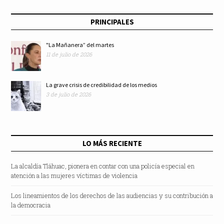
PRINCIPALES
"La Mañanera” del martes
11 de julio de 2026
La grave crisis de credibilidad de los medios
3 de julio de 2026
LO MÁS RECIENTE
La alcaldía Tláhuac, pionera en contar con una policía especial en
atención a las mujeres víctimas de violencia
Los lineamientos de los derechos de las audiencias y su contribución a
la democracia