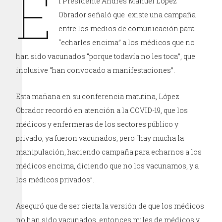
E
l Presidente Andrés Manuel López
Obrador señaló que existe una campaña
entre los medios de comunicación para
“echarles encima” a los médicos que no
han sido vacunados “porque todavía no les toca”, que
inclusive “han convocado a manifestaciones”.
Esta mañana en su conferencia matutina, López
Obrador recordó en atención a la COVID-19, que los
médicos y enfermeras de los sectores público y
privado, ya fueron vacunados, pero “hay mucha la
manipulación, haciendo campaña para echarnos a los
médicos encima, diciendo que no los vacunamos, y a
los médicos privados”.
Aseguró que de ser cierta la versión de que los médicos
no han sido vacunados, entonces miles de médicos y