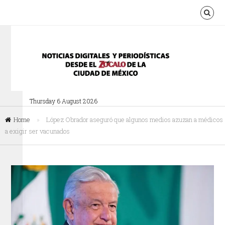
Thursday 6 August 2026
Home
»
López Obrador aseguró que algunos medios azuzan a médicos
a exigir ser vacunados