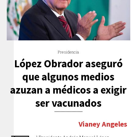
Presidencia
López Obrador aseguró
que algunos medios
azuzan a médicos a exigir
ser vacunados
Vianey Angeles