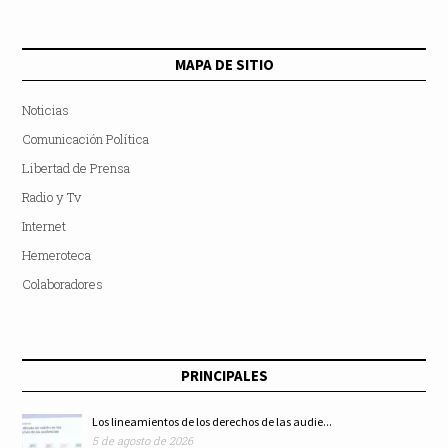
MAPA DE SITIO
Noticias
Comunicación Política
Libertad de Prensa
Radio y Tv
Internet
Hemeroteca
Colaboradores
PRINCIPALES
Los lineamientos de los derechos de las audie...
5 de agosto de 2026