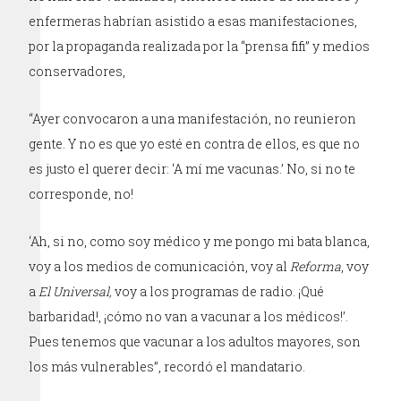
enfermeras habrían asistido a esas manifestaciones,
por la propaganda realizada por la “prensa fifi” y medios
conservadores,
“Ayer convocaron a una manifestación, no reunieron
gente. Y no es que yo esté en contra de ellos, es que no
es justo el querer decir: ‘A mí me vacunas.’ No, si no te
corresponde, no!
‘Ah, si no, como soy médico y me pongo mi bata blanca,
voy a los medios de comunicación, voy al
Reforma
, voy
a
El Universal,
voy a los programas de radio. ¡Qué
barbaridad!, ¡cómo no van a vacunar a los médicos!’.
Pues tenemos que vacunar a los adultos mayores, son
los más vulnerables”, recordó el mandatario.