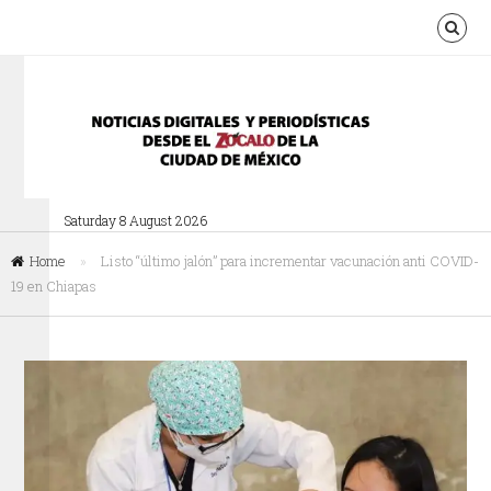
Saturday 8 August 2026
Home
»
Listo “último jalón” para incrementar vacunación anti COVID-
19 en Chiapas