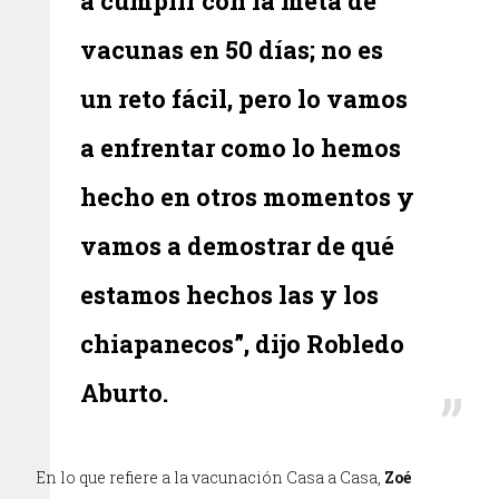
a cumplir con la meta de
vacunas en 50 días; no es
un reto fácil, pero lo vamos
a enfrentar como lo hemos
hecho en otros momentos y
vamos a demostrar de qué
estamos hechos las y los
chiapanecos”, dijo Robledo
Aburto.
En lo que refiere a la vacunación Casa a Casa,
Zoé