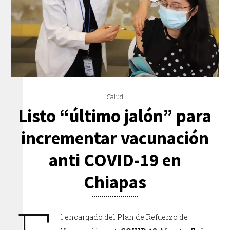
Salud
Listo “último jalón” para
incrementar vacunación
anti COVID-19 en
Chiapas
l encargado del Plan de Refuerzo de