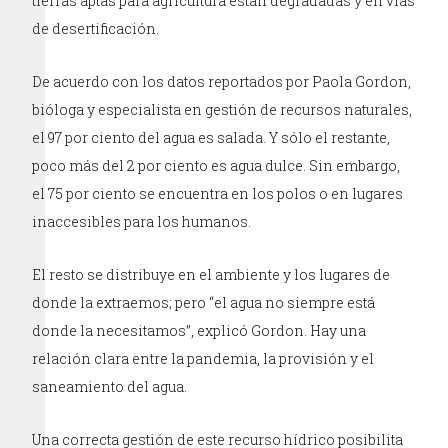
tierras aptas para agricultura están degradadas y en vías
de desertificación.
De acuerdo con los datos reportados por Paola Gordon,
bióloga y especialista en gestión de recursos naturales,
el 97 por ciento del agua es salada. Y sólo el restante,
poco más del 2 por ciento es agua dulce. Sin embargo,
el 75 por ciento se encuentra en los polos o en lugares
inaccesibles para los humanos.
El resto se distribuye en el ambiente y los lugares de
donde la extraemos; pero “el agua no siempre está
donde la necesitamos”, explicó Gordon. Hay una
relación clara entre la pandemia, la provisión y el
saneamiento del agua.
Una correcta gestión de este recurso hídrico posibilita