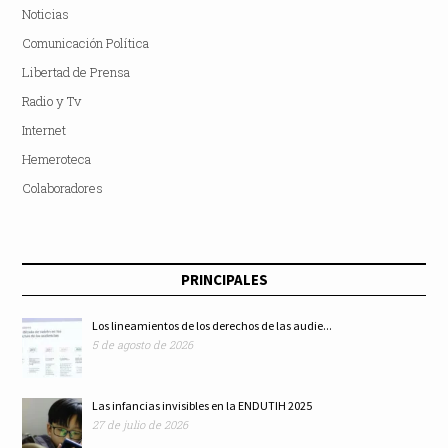
Noticias
Comunicación Política
Libertad de Prensa
Radio y Tv
Internet
Hemeroteca
Colaboradores
PRINCIPALES
Los lineamientos de los derechos de las audie...
5 de agosto de 2026
Las infancias invisibles en la ENDUTIH 2025
27 de julio de 2026