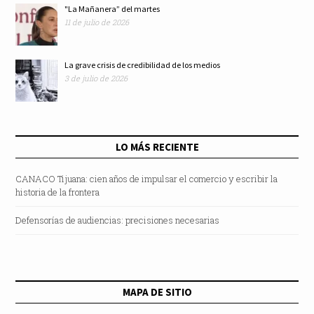
"La Mañanera” del martes
11 de julio de 2026
La grave crisis de credibilidad de los medios
3 de julio de 2026
LO MÁS RECIENTE
CANACO Tijuana: cien años de impulsar el comercio y escribir la
historia de la frontera
Defensorías de audiencias: precisiones necesarias
MAPA DE SITIO