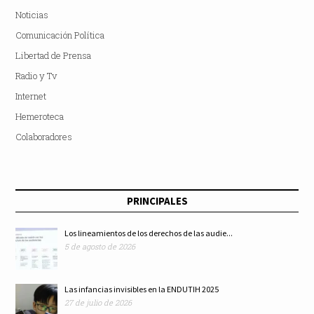
Noticias
Comunicación Política
Libertad de Prensa
Radio y Tv
Internet
Hemeroteca
Colaboradores
PRINCIPALES
Los lineamientos de los derechos de las audie...
5 de agosto de 2026
Las infancias invisibles en la ENDUTIH 2025
27 de julio de 2026