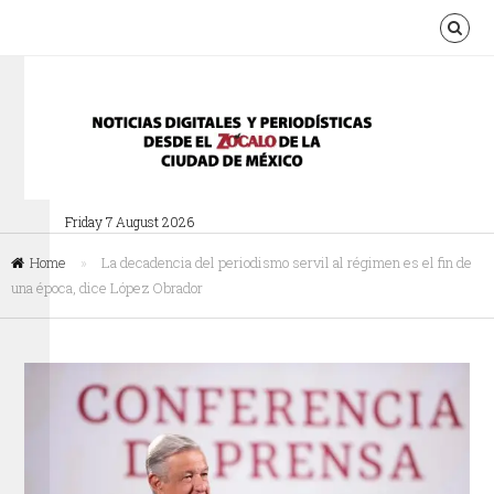
Friday 7 August 2026
Home
»
La decadencia del periodismo servil al régimen es el fin de
una época, dice López Obrador