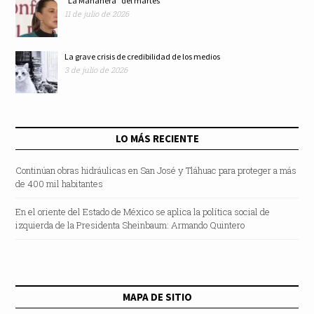
"La Mañanera” del martes
11 de julio de 2026
La grave crisis de credibilidad de los medios
3 de julio de 2026
LO MÁS RECIENTE
Continúan obras hidráulicas en San José y Tláhuac para proteger a más
de 400 mil habitantes
En el oriente del Estado de México se aplica la política social de
izquierda de la Presidenta Sheinbaum: Armando Quintero
MAPA DE SITIO