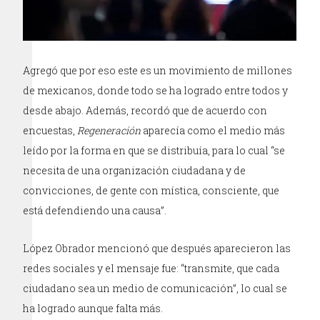
Agregó que por eso este es un movimiento de millones
de mexicanos, donde todo se ha logrado entre todos y
desde abajo. Además, recordó que de acuerdo con
encuestas,
Regeneración
aparecía como el medio más
leído por la forma en que se distribuía, para lo cual “se
necesita de una organización ciudadana y de
convicciones, de gente con mística, consciente, que
está defendiendo una causa”.
López Obrador mencionó que después aparecieron las
redes sociales y el mensaje fue: “transmite, que cada
ciudadano sea un medio de comunicación”, lo cual se
ha logrado aunque falta más.