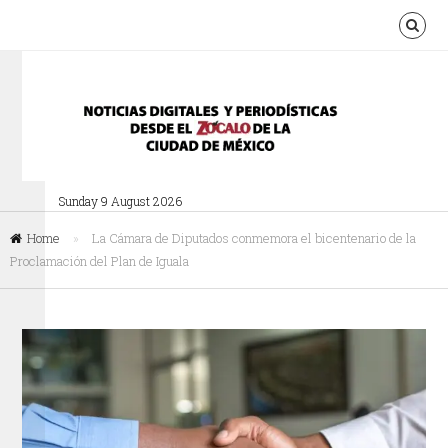
Sunday 9 August 2026
Home
»
La Cámara de Diputados conmemora el bicentenario de la
Proclamación del Plan de Iguala