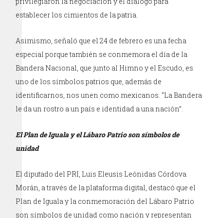
privilegiaron la negociación y el diálogo para
establecer los cimientos de la patria.
Asimismo, señaló que el 24 de febrero es una fecha
especial porque también se conmemora el día de la
Bandera Nacional, que junto al Himno y el Escudo, es
uno de los símbolos patrios que, además de
identificarnos, nos unen como mexicanos. “La Bandera
le da un rostro a un país e identidad a una nación”.
El Plan de Iguala y el Lábaro Patrio son símbolos de
unidad
El diputado del PRI, Luis Eleusis Leónidas Córdova
Morán, a través de la plataforma digital, destacó que el
Plan de Iguala y la conmemoración del Lábaro Patrio
son símbolos de unidad como nación y representan