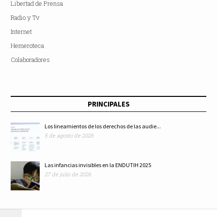
Libertad de Prensa
Radio y Tv
Internet
Hemeroteca
Colaboradores
PRINCIPALES
Los lineamientos de los derechos de las audie...
5 de agosto de 2026
Las infancias invisibles en la ENDUTIH 2025
27 de julio de 2026