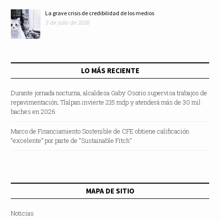
La grave crisis de credibilidad de los medios
3 de julio de 2026
LO MÁS RECIENTE
Durante jornada nocturna, alcaldesa Gaby Osorio supervisa trabajos de
repavimentación; Tlalpan invierte 215 mdp y atenderá más de 30 mil
baches en 2026
Marco de Financiamiento Sostenible de CFE obtiene calificación
“excelente” por parte de “Sustainable Fitch”
MAPA DE SITIO
Noticias