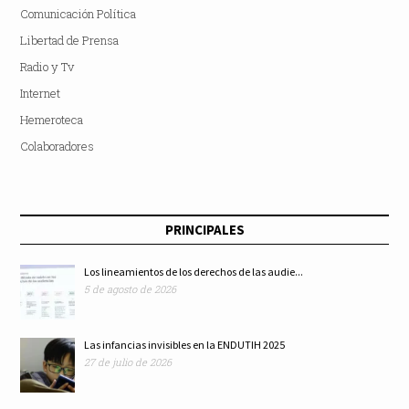
Comunicación Política
Libertad de Prensa
Radio y Tv
Internet
Hemeroteca
Colaboradores
PRINCIPALES
Los lineamientos de los derechos de las audie...
5 de agosto de 2026
Las infancias invisibles en la ENDUTIH 2025
27 de julio de 2026