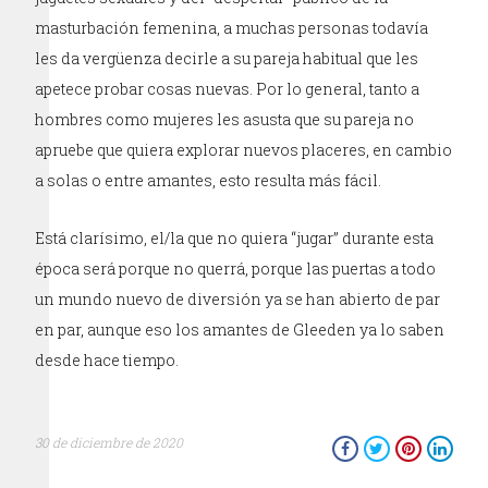
masturbación femenina, a muchas personas todavía
les da vergüenza decirle a su pareja habitual que les
apetece probar cosas nuevas. Por lo general, tanto a
hombres como mujeres les asusta que su pareja no
apruebe que quiera explorar nuevos placeres, en cambio
a solas o entre amantes, esto resulta más fácil.
Está clarísimo, el/la que no quiera “jugar” durante esta
época será porque no querrá, porque las puertas a todo
un mundo nuevo de diversión ya se han abierto de par
en par, aunque eso los amantes de Gleeden ya lo saben
desde hace tiempo.
30 de diciembre de 2020