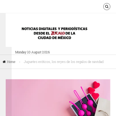
Monday 10 August 2026
Home
»
Juguetes eróticos, los reyes de los regalos de navidad