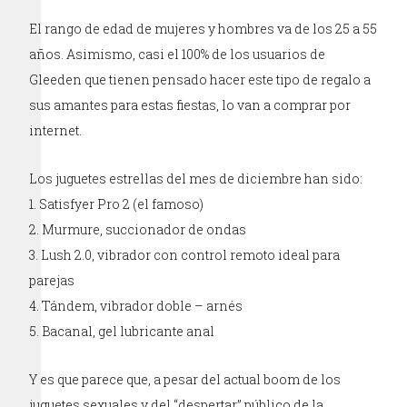
El rango de edad de mujeres y hombres va de los 25 a 55
años. Asimismo, casi el 100% de los usuarios de
Gleeden que tienen pensado hacer este tipo de regalo a
sus amantes para estas fiestas, lo van a comprar por
internet.
Los juguetes estrellas del mes de diciembre han sido:
1. Satisfyer Pro 2 (el famoso)
2. Murmure, succionador de ondas
3. Lush 2.0, vibrador con control remoto ideal para
parejas
4. Tándem, vibrador doble – arnés
5. Bacanal, gel lubricante anal
Y es que parece que, a pesar del actual boom de los
juguetes sexuales y del “despertar” público de la