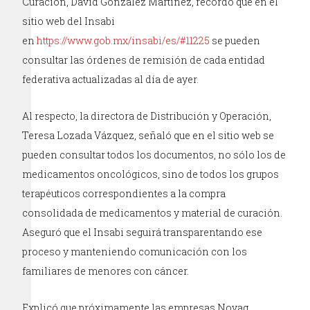
Curación, David González Martínez, recordó que en el
sitio web del Insabi
en
https://www.gob.mx/insabi/es/#11225
se pueden
consultar las órdenes de remisión de cada entidad
federativa actualizadas al día de ayer.
Al respecto, la directora de Distribución y Operación,
Teresa Lozada Vázquez, señaló que en el sitio web se
pueden consultar todos los documentos, no sólo los de
medicamentos oncológicos, sino de todos los grupos
terapéuticos correspondientes a la compra
consolidada de medicamentos y material de curación.
Aseguró que el Insabi seguirá transparentando ese
proceso y manteniendo comunicación con los
familiares de menores con cáncer.
Explicó que próximamente las empresas Novag