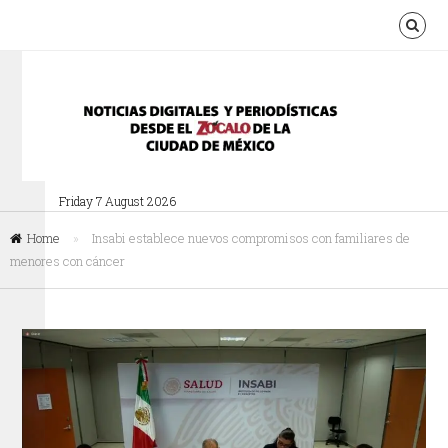
Friday 7 August 2026
Home
»
Insabi establece nuevos compromisos con familiares de
menores con cáncer