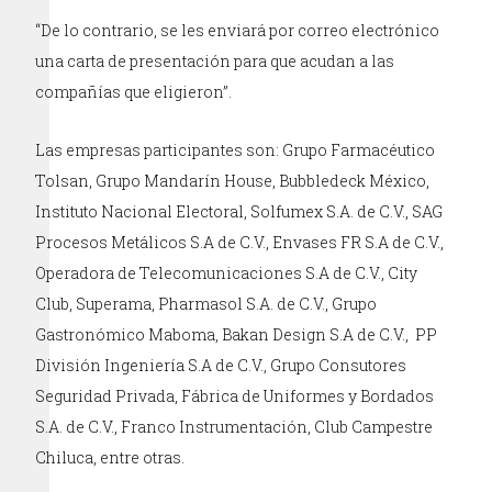
“De lo contrario, se les enviará por correo electrónico
una carta de presentación para que acudan a las
compañías que eligieron”.
Las empresas participantes son: Grupo Farmacéutico
Tolsan, Grupo Mandarín House, Bubbledeck México,
Instituto Nacional Electoral, Solfumex S.A. de C.V., SAG
Procesos Metálicos S.A de C.V., Envases FR S.A de C.V.,
Operadora de Telecomunicaciones S.A de C.V., City
Club, Superama, Pharmasol S.A. de C.V., Grupo
Gastronómico Maboma, Bakan Design S.A de C.V., PP
División Ingeniería S.A de C.V., Grupo Consutores
Seguridad Privada, Fábrica de Uniformes y Bordados
S.A. de C.V., Franco Instrumentación, Club Campestre
Chiluca, entre otras.