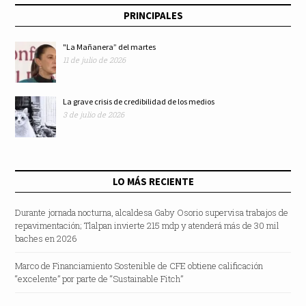
PRINCIPALES
"La Mañanera” del martes
11 de julio de 2026
La grave crisis de credibilidad de los medios
3 de julio de 2026
LO MÁS RECIENTE
Durante jornada nocturna, alcaldesa Gaby Osorio supervisa trabajos de
repavimentación; Tlalpan invierte 215 mdp y atenderá más de 30 mil
baches en 2026
Marco de Financiamiento Sostenible de CFE obtiene calificación
“excelente” por parte de “Sustainable Fitch”