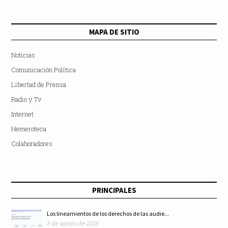
MAPA DE SITIO
Noticias
Comunicación Política
Libertad de Prensa
Radio y Tv
Internet
Hemeroteca
Colaboradores
PRINCIPALES
Los lineamientos de los derechos de las audie...
5 de agosto de 2026