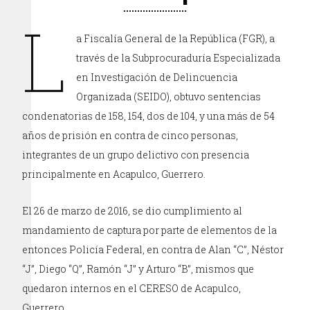
L
a Fiscalía General de la República (FGR), a
través de la Subprocuraduría Especializada
en Investigación de Delincuencia
Organizada (SEIDO), obtuvo sentencias
condenatorias de 158, 154, dos de 104, y una más de 54
años de prisión en contra de cinco personas,
integrantes de un grupo delictivo con presencia
principalmente en Acapulco, Guerrero.
El 26 de marzo de 2016, se dio cumplimiento al
mandamiento de captura por parte de elementos de la
entonces Policía Federal, en contra de Alan “C”, Néstor
“J”, Diego “Q”, Ramón “J” y Arturo “B”, mismos que
quedaron internos en el CERESO de Acapulco,
Guerrero.