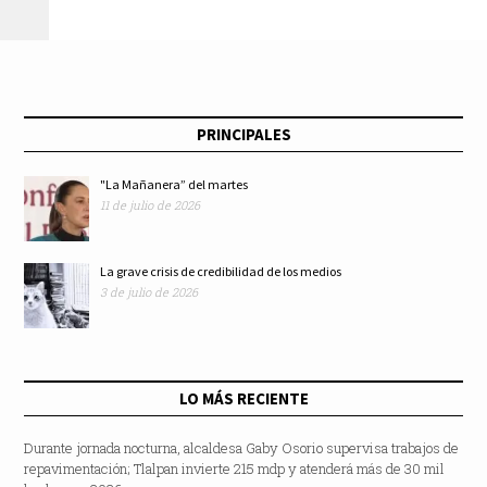
vida de los
derechohabientes
PRINCIPALES
"La Mañanera” del martes
11 de julio de 2026
La grave crisis de credibilidad de los medios
3 de julio de 2026
LO MÁS RECIENTE
Durante jornada nocturna, alcaldesa Gaby Osorio supervisa trabajos de
repavimentación; Tlalpan invierte 215 mdp y atenderá más de 30 mil