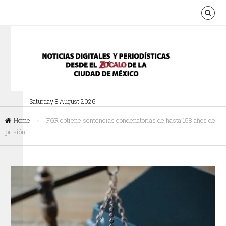
Saturday 8 August 2026
Home
»
FGR obtiene sentencias condenatorias de hasta 158 años de
prisión