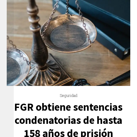
Seguridad
FGR obtiene sentencias
condenatorias de hasta
158 años de prisión