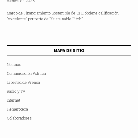
baches en 2026
Marco de Financiamiento Sostenible de CFE obtiene calificación
“excelente” por parte de “Sustainable Fitch”
MAPA DE SITIO
Noticias
Comunicación Política
Libertad de Prensa
Radio y Tv
Internet
Hemeroteca
Colaboradores