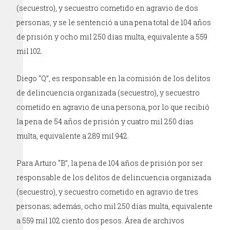
(secuestro), y secuestro cometido en agravio de dos
personas, y se le sentenció a una pena total de 104 años
de prisión y ocho mil 250 días multa, equivalente a 559
mil 102.
Diego “Q”, es responsable en la comisión de los delitos
de delincuencia organizada (secuestro), y secuestro
cometido en agravio de una persona, por lo que recibió
la pena de 54 años de prisión y cuatro mil 250 días
multa, equivalente a 289 mil 942.
Para Arturo “B”, la pena de 104 años de prisión por ser
responsable de los delitos de delincuencia organizada
(secuestro), y secuestro cometido en agravio de tres
personas; además, ocho mil 250 días multa, equivalente
a 559 mil 102 ciento dos pesos. Área de archivos