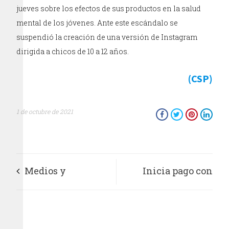
jueves sobre los efectos de sus productos en la salud
mental de los jóvenes. Ante este escándalo se
suspendió la creación de una versión de Instagram
dirigida a chicos de 10 a 12 años.
(CSP)
1 de octubre de 2021
Medios y
Inicia pago con
organizaciones
tarjetas bancarias y
mundiales firman la
billeteras digitales