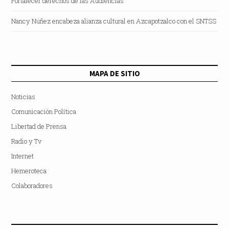
Fortalecer derechos de las Audiencias
Nancy Núñez encabeza alianza cultural en Azcapotzalco con el SNTSS
MAPA DE SITIO
Noticias
Comunicación Política
Libertad de Prensa
Radio y Tv
Internet
Hemeroteca
Colaboradores