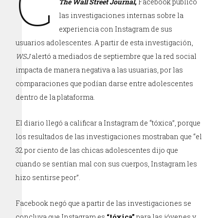
C
The
Wall Street Journal
,
Facebook publicó
las investigaciones internas sobre la
experiencia con Instagram de sus
usuarios adolescentes. A partir de esta investigación,
WSJ
alertó a mediados de septiembre que la red social
impacta de manera negativa a las usuarias, por las
comparaciones que podían darse entre adolescentes
dentro de la plataforma.
El diario llegó a calificar a Instagram de “tóxica”, porque
los resultados de las investigaciones mostraban que “el
32 por ciento de las chicas adolescentes dijo que
cuando se sentían mal con sus cuerpos, Instagram les
hizo sentirse peor”.
Facebook negó que a partir de las investigaciones se
concluya que Instagram es
“tóxica”
para las jóvenes y