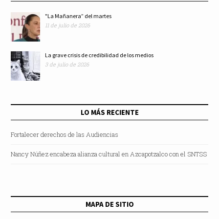
"La Mañanera” del martes
11 de julio de 2026
La grave crisis de credibilidad de los medios
3 de julio de 2026
LO MÁS RECIENTE
Fortalecer derechos de las Audiencias
Nancy Núñez encabeza alianza cultural en Azcapotzalco con el SNTSS
MAPA DE SITIO