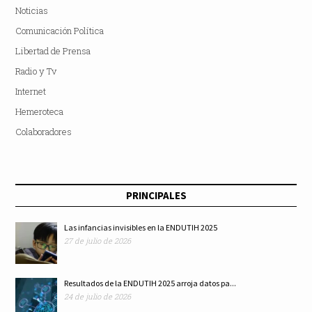
Noticias
Comunicación Política
Libertad de Prensa
Radio y Tv
Internet
Hemeroteca
Colaboradores
PRINCIPALES
Las infancias invisibles en la ENDUTIH 2025
27 de julio de 2026
Resultados de la ENDUTIH 2025 arroja datos pa...
24 de julio de 2026