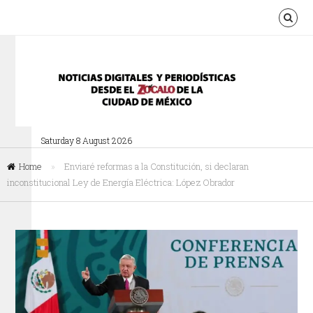
Saturday 8 August 2026
Home
»
Enviaré reformas a la Constitución, si declaran
inconstitucional Ley de Energía Eléctrica: López Obrador