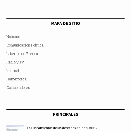
MAPA DE SITIO
Noticias
Comunicación Política
Libertad de Prensa
Radio y Tv
Internet
Hemeroteca
Colaboradores
PRINCIPALES
Los lineamientos de los derechos de las audie...