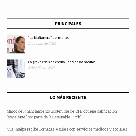
PRINCIPALES
"La Mañanera” del martes
11 de julio de 2026
La grave crisis de credibilidad de los medios
3 de julio de 2026
LO MÁS RECIENTE
Marco de Financiamiento Sostenible de CFE obtiene calificación
“excelente” por parte de “Sustainable Fitch”
Cuajimalpa recibe Jornadas Azules con servicios médicos y sociales