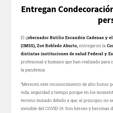
Entregan Condecoración
per
El g
obernador Rutilio Escandón Cadenas y el 
(IMSS), Zoé Robledo Aburto,
entregaron la
Co
distintas instituciones de salud Federal y Es
profesional y humano que han realizado para cu
la pandemia.
“Merecen este reconocimiento de alto honor po
vida, seguridad y tiempo porque en los momento
terreno minado debido a que, al principio, no 
invisible del COVID-19. Son héroes y heroínas d