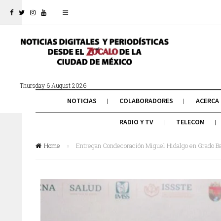
Thursday 6 August 2026
NOTICIAS
COLABORADORES
ACERCA
RADIO Y TV
TELECOM
Home
»
Entregan Condecoración Miguel Hidalgo en Grado Ba