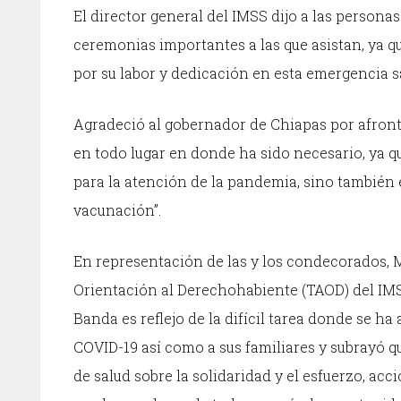
El director general del IMSS dijo a las persona
ceremonias importantes a las que asistan, ya q
por su labor y dedicación en esta emergencia sa
Agradeció al gobernador de Chiapas por afront
en todo lugar en donde ha sido necesario, ya 
para la atención de la pandemia, sino también
vacunación”.
En representación de las y los condecorados, M
Orientación al Derechohabiente (TAOD) del IM
Banda es reflejo de la difícil tarea donde se 
COVID-19 así como a sus familiares y subrayó q
de salud sobre la solidaridad y el esfuerzo, acc