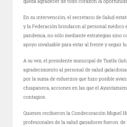
queda agradecer de todo corazón la oportunidad 
En su intervención, el secretario de Salud esta
y la Federación brindaron al personal médico en
pandemia, no sólo mediante estrategias sino 
apoyo invaluable para estar al frente y seguir
A su vez, el presidente municipal de Tuxtla Gu
agradecimiento al personal de salud galardonad
por la suma de esfuerzos que hizo posible avanz
chiapaneca, acciones en las que el Ayuntamien
contagios.
Quienes recibieron la Condecoración Miguel H
profesionales de la salud ganadores fueron: de 