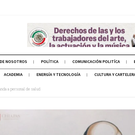
 DE NOSOTROS
POLÍTICA
COMUNICACIÓN POLITÍCA
ACADEMIA
ENERGÍA Y TECNOLOGÍA
CULTURA Y CARTELER
nda a personal de salud