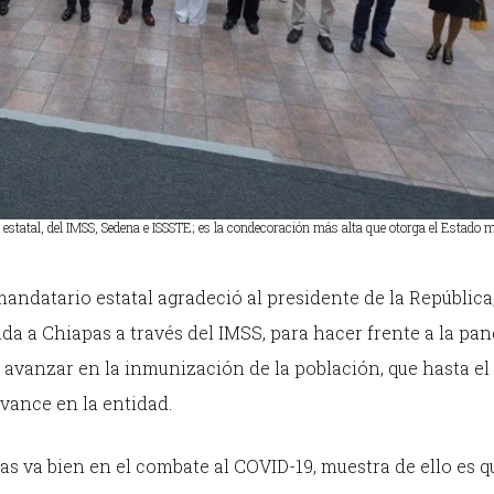
d estatal, del IMSS, Sedena e ISSSTE; es la condecoración más alta que otorga el Estado 
mandatario estatal agradeció al presidente de la Repúblic
da a Chiapas a través del IMSS, para hacer frente a la pa
y avanzar en la inmunización de la población, que hasta el
vance en la entidad.
as va bien en el combate al COVID-19, muestra de ello es q