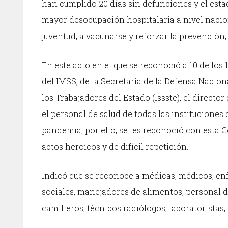
han cumplido 20 días sin defunciones y el esta
mayor desocupación hospitalaria a nivel naciona
juventud, a vacunarse y reforzar la prevención
En este acto en el que se reconoció a 10 de los 
del IMSS, de la Secretaría de la Defensa Nacion
los Trabajadores del Estado (Issste), el directo
el personal de salud de todas las instituciones
pandemia, por ello, se les reconoció con esta 
actos heroicos y de difícil repetición.
Indicó que se reconoce a médicas, médicos, enf
sociales, manejadores de alimentos, personal 
camilleros, técnicos radiólogos, laboratoristas