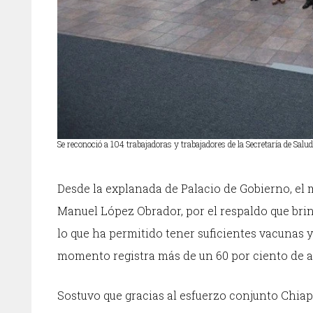
Se reconoció a 104 trabajadoras y trabajadores de la Secretaría de Salu
Desde la explanada de Palacio de Gobierno, el 
Manuel López Obrador, por el respaldo que brin
lo que ha permitido tener suficientes vacunas 
momento registra más de un 60 por ciento de a
Sostuvo que gracias al esfuerzo conjunto Chiap