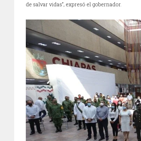
de salvar vidas”, expresó el gobernador.