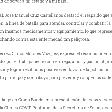
de servir a mi estado y a mi país”.
tal, José Manuel Cruz Castellanos destacó el respaldo que 
 la línea de batalla para atender, controlar y combatir la
con insumos, medicamentos y equipamiento, lo que repres
 luchando contra esta enfermedad tan peligrosa.
tiérrez, Carlos Morales Vázquez, expresó el reconocimiento
o, por el trabajo hecho con entrega, amor y pasión al pró
ar y lograr resultados positivos en favor de la población
to participó y contribuyó para prevenir y romper las cad
idalgo en Grado Banda en representación de todas y todos
la Clínica COVID Poliforum de la Secretaría de Salud, doc