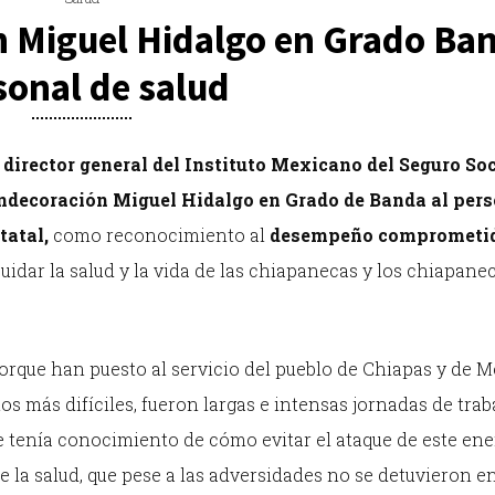
 Miguel Hidalgo en Grado Ba
sonal de salud
director general del Instituto Mexicano del Seguro Soc
ndecoración Miguel Hidalgo en Grado de Banda al pers
tatal,
como reconocimiento al
desempeño comprometi
idar la salud y la vida de las chiapanecas y los chiapanec
rque han puesto al servicio del pueblo de Chiapas y de M
s más difíciles, fueron largas e intensas jornadas de trab
se tenía conocimiento de cómo evitar el ataque de este en
e la salud, que pese a las adversidades no se detuvieron en