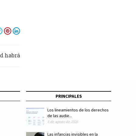
ad habrá
 y 16 de
embre
PRINCIPALES
Los lineamientos de los derechos
de las audie...
5 de agosto de 2026
Las infancias invisibles en la