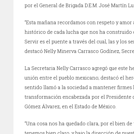
por el General de Brigada D.E.M. José Martín Lu
“Esta mañana recordamos con respeto y amor a 
histórico de cada lucha que nos ha construido
Servir es el puente a través del cual, las y los
destacó Nelly Minerva Carrasco Godínez, Secre
La Secretaria Nelly Carrasco agregó que este h
unión entre el pueblo mexicano; destacó el her
sentido llamó a la sociedad a mantener firmes lo
transformación encabezada por el Presidente 
Gómez Álvarez, en el Estado de México.
“Una cosa nos ha quedado clara, por el bien de 
tenemos bien claro, y bajo la dirección de nue