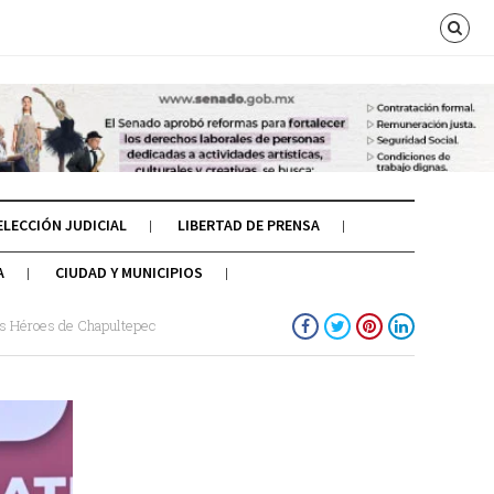
ELECCIÓN JUDICIAL
LIBERTAD DE PRENSA
A
CIUDAD Y MUNICIPIOS
os Héroes de Chapultepec