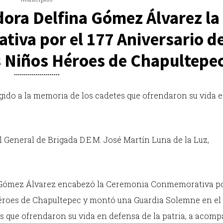
ora Delfina Gómez Álvarez la
va por el 177 Aniversario de
s Niños Héroes de Chapultepe
ido a la memoria de los cadetes que ofrendaron su vida 
el General de Brigada D.E.M. José Martín Luna de la Luz,
 Gómez Álvarez encabezó la Ceremonia Conmemorativa po
Héroes de Chapultepec y montó una Guardia Solemne en el
 que ofrendaron su vida en defensa de la patria, a acom