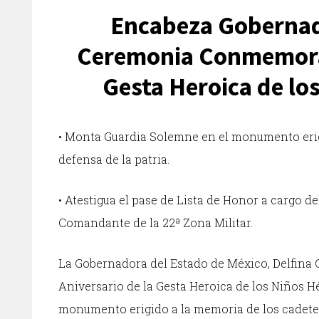
Encabeza Gobernad
Ceremonia Conmemorati
Gesta Heroica de lo
• Monta Guardia Solemne en el monumento erig
defensa de la patria.
• Atestigua el pase de Lista de Honor a cargo d
Comandante de la 22ª Zona Militar.
La Gobernadora del Estado de México, Delfina
Aniversario de la Gesta Heroica de los Niños 
monumento erigido a la memoria de los cadetes