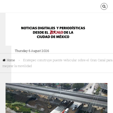
Thursday 6 August 2026
Home
»
Ecatepec construye puente vehicular sobre el Gran Canal para
mejorar la movilidad