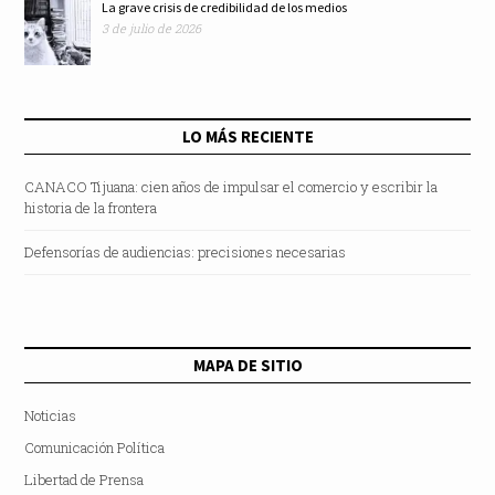
La grave crisis de credibilidad de los medios
3 de julio de 2026
LO MÁS RECIENTE
CANACO Tijuana: cien años de impulsar el comercio y escribir la
historia de la frontera
Defensorías de audiencias: precisiones necesarias
MAPA DE SITIO
Noticias
Comunicación Política
Libertad de Prensa