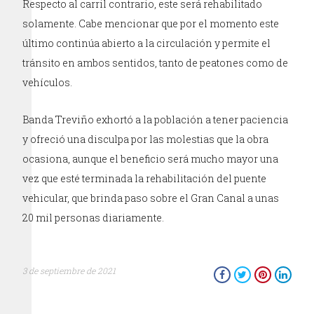
Respecto al carril contrario, este será rehabilitado
solamente. Cabe mencionar que por el momento este
último continúa abierto a la circulación y permite el
tránsito en ambos sentidos, tanto de peatones como de
vehículos.
Banda Treviño exhortó a la población a tener paciencia
y ofreció una disculpa por las molestias que la obra
ocasiona, aunque el beneficio será mucho mayor una
vez que esté terminada la rehabilitación del puente
vehicular, que brinda paso sobre el Gran Canal a unas
20 mil personas diariamente.
3 de septiembre de 2021