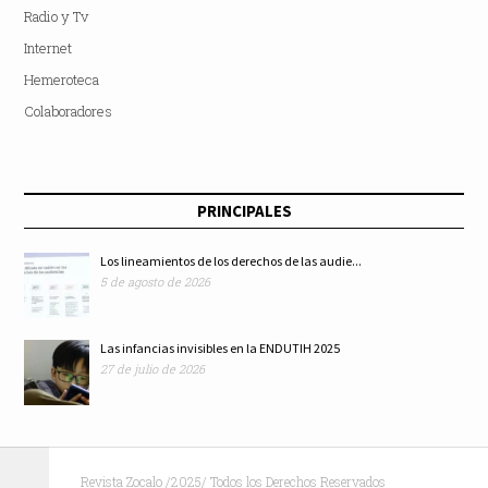
Radio y Tv
Internet
Hemeroteca
Colaboradores
PRINCIPALES
Los lineamientos de los derechos de las audie...
5 de agosto de 2026
Las infancias invisibles en la ENDUTIH 2025
27 de julio de 2026
Revista Zocalo /2025/ Todos los Derechos Reservados