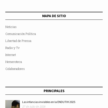
MAPA DE SITIO
Noticias
Comunicación Política
Libertad de Prensa
Radio y Tv
Internet
Hemeroteca
Colaboradores
PRINCIPALES
Las infancias invisibles en la ENDUTIH 2025
27 de julio de 2026