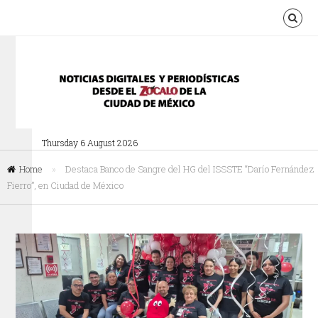
Thursday 6 August 2026
Home
»
Destaca Banco de Sangre del HG del ISSSTE “Darío Fernández
Fierro”, en Ciudad de México