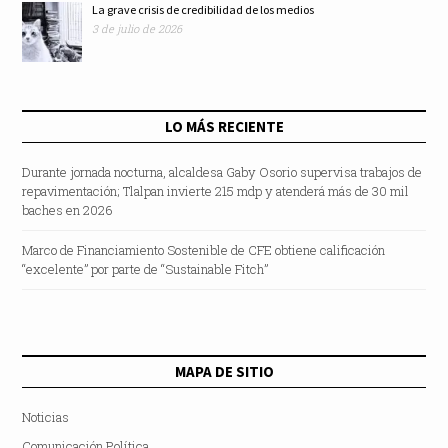
La grave crisis de credibilidad de los medios
3 de julio de 2026
LO MÁS RECIENTE
Durante jornada nocturna, alcaldesa Gaby Osorio supervisa trabajos de
repavimentación; Tlalpan invierte 215 mdp y atenderá más de 30 mil
baches en 2026
Marco de Financiamiento Sostenible de CFE obtiene calificación
“excelente” por parte de “Sustainable Fitch”
MAPA DE SITIO
Noticias
Comunicación Política