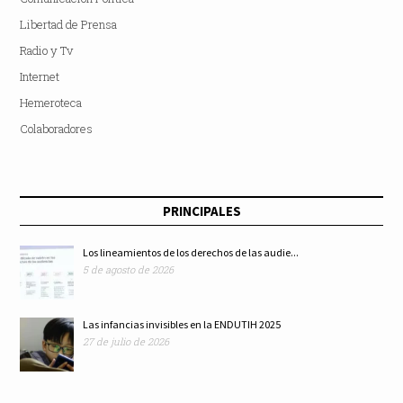
Libertad de Prensa
Radio y Tv
Internet
Hemeroteca
Colaboradores
PRINCIPALES
Los lineamientos de los derechos de las audie...
5 de agosto de 2026
Las infancias invisibles en la ENDUTIH 2025
27 de julio de 2026