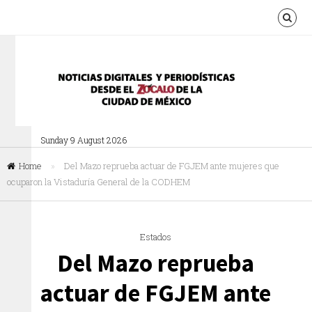
Sunday 9 August 2026
Home
»
Del Mazo reprueba actuar de FGJEM ante mujeres que
ocuparon la Vistaduría General de la CODHEM
Estados
Del Mazo reprueba
actuar de FGJEM ante