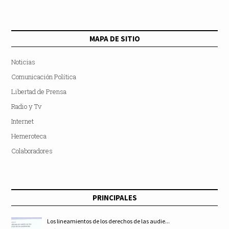
MAPA DE SITIO
Noticias
Comunicación Política
Libertad de Prensa
Radio y Tv
Internet
Hemeroteca
Colaboradores
PRINCIPALES
Los lineamientos de los derechos de las audie...