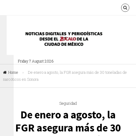
Friday 7 August 2026
Home
»
De enero a agosto, la FGR asegura más de 30 toneladas de
narcóticos en Sonora
Seguridad
De enero a agosto, la
FGR asegura más de 30