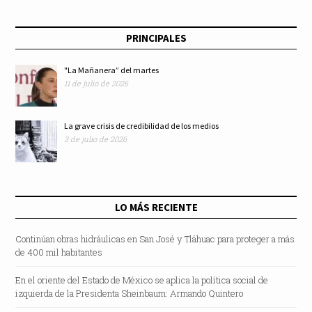
Monreal
PRINCIPALES
"La Mañanera” del martes
11 de julio de 2026
La grave crisis de credibilidad de los medios
3 de julio de 2026
LO MÁS RECIENTE
Continúan obras hidráulicas en San José y Tláhuac para proteger a más
de 400 mil habitantes
En el oriente del Estado de México se aplica la política social de
izquierda de la Presidenta Sheinbaum: Armando Quintero