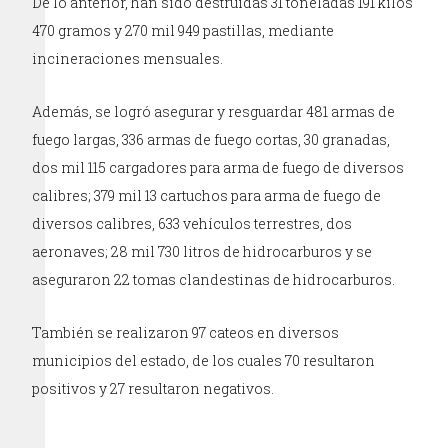
De lo anterior, han sido destruidas 31 toneladas 191 kilos
470 gramos y 270 mil 949 pastillas, mediante
incineraciones mensuales.
Además, se logró asegurar y resguardar 481 armas de
fuego largas, 336 armas de fuego cortas, 30 granadas,
dos mil 115 cargadores para arma de fuego de diversos
calibres; 379 mil 13 cartuchos para arma de fuego de
diversos calibres, 633 vehículos terrestres, dos
aeronaves; 28 mil 730 litros de hidrocarburos y se
aseguraron 22 tomas clandestinas de hidrocarburos.
También se realizaron 97 cateos en diversos
municipios del estado, de los cuales 70 resultaron
positivos y 27 resultaron negativos.