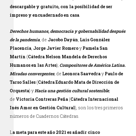
descargable y gratuito, con la posibilidad de ser
impreso y encuadernado en casa
.
Derechos humanos, democracia y gobernabilidad después
de la pandemia
, de
Jacobo Dayán
,
Luis González
Placencia
,
Jorge Javier Romero
y
Pamela San
Martín
(
Cátedra Nelson Mandela de Derechos
Humanos en las Artes
);
Compositores de América Latina.
Miradas convergentes
, de
Leonora Saavedra
y
Paulo de
Tarso Salles
(
Cátedra Eduardo Mata de Dirección de
Orquesta
) y
Hacia una gestión cultural sostenible
,
de
Victoria Contreras Peña
(
Cátedra Internacional
Inés Amor en Gestión Cultural
), son los tres primeros
números de Cuadernos Cátedras.
L
a meta para este año 2021 es añadir cinco