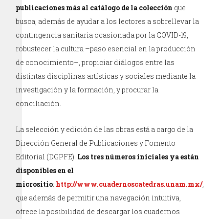
publicaciones más al catálogo de la colección
que
busca, además de ayudar a los lectores a sobrellevar la
contingencia sanitaria ocasionada por la COVID-19,
robustecer la cultura –paso esencial en la producción
de conocimiento–, propiciar diálogos entre las
distintas disciplinas artísticas y sociales mediante la
investigación y la formación, y procurar la
conciliación.
La selección y edición de las obras está a cargo de la
Dirección General de Publicaciones y Fomento
Editorial (DGPFE).
Los tres números iniciales ya están
disponibles en el
micrositio
:
http://www.cuadernoscatedras.unam.mx/
,
que además de permitir una navegación intuitiva,
ofrece la posibilidad de descargar los cuadernos