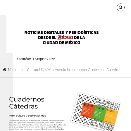
Saturday 8 August 2026
Home
»
CulturaUNAM presenta la colección Cuadernos Cátedras