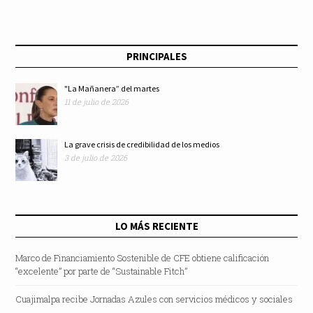
PRINCIPALES
"La Mañanera” del martes
11 de julio de 2026
La grave crisis de credibilidad de los medios
3 de julio de 2026
LO MÁS RECIENTE
Marco de Financiamiento Sostenible de CFE obtiene calificación
“excelente” por parte de “Sustainable Fitch”
Cuajimalpa recibe Jornadas Azules con servicios médicos y sociales