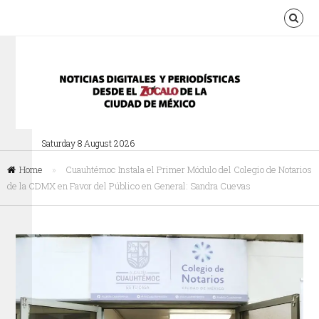
Saturday 8 August 2026
Home
»
Cuauhtémoc Instala el Primer Módulo del Colegio de Notarios
de la CDMX en Favor del Público en General: Sandra Cuevas