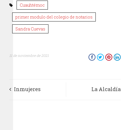
Cuauhtémoc
primer modulo del colegio de notarios
Sandra Cuevas
11 de noviembre de 2021
Inmujeres
La Alcaldía
acompañará
Cuauhtémoc
estrategia integral
Exhorta a Personal