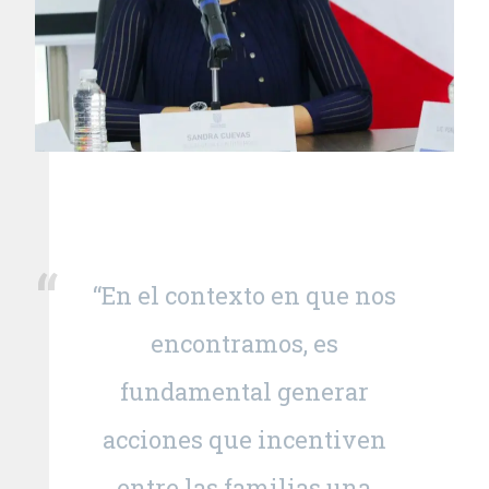
“En el contexto en que nos
encontramos, es
fundamental generar
acciones que incentiven
entre las familias una