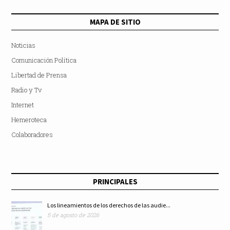
MAPA DE SITIO
Noticias
Comunicación Política
Libertad de Prensa
Radio y Tv
Internet
Hemeroteca
Colaboradores
PRINCIPALES
Los lineamientos de los derechos de las audie...
5 de agosto de 2026