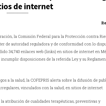
tios de internet
Re
tración, la Comisión Federal para la Protección contra Ri
cter de autoridad reguladora y de conformidad con lo disp
dido 34,740 enlaces web (links) en sitios de internet en 
al incumplir disposiciones de la referida Ley y su Reglame
gos a la salud, la COFEPRIS alerta sobre la difusión de pub
egulares, vinculados con la salud, en sitios de internet.
la atribución de cualidades terapéuticas, preventivas y