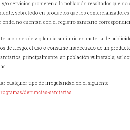
os y/o servicios prometen a la población resultados que no
amente, sobretodo en productos que los comercializadores
 ende, no cuentan con el registro sanitario correspondie
 acciones de vigilancia sanitaria en materia de publici
s de riesgo, el uso o consumo inadecuado de un producto
anitarios, principalmente, en población vulnerable; así c
as.
r cualquier tipo de irregularidad en el siguiente
programas/denuncias-sanitarias