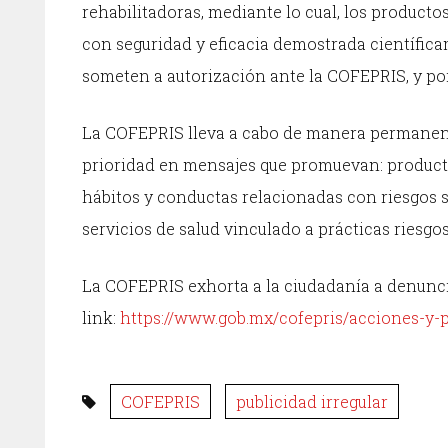
rehabilitadoras, mediante lo cual, los product
con seguridad y eficacia demostrada científic
someten a autorización ante la COFEPRIS, y por
La COFEPRIS lleva a cabo de manera permanente
prioridad en mensajes que promuevan: producto
hábitos y conductas relacionadas con riesgos s
servicios de salud vinculado a prácticas riesgos
La COFEPRIS exhorta a la ciudadanía a denuncia
link:
https://www.gob.mx/cofepris/acciones-y-
COFEPRIS
publicidad irregular