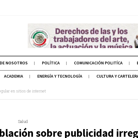
 DE NOSOTROS
POLÍTICA
COMUNICACIÓN POLITÍCA
ACADEMIA
ENERGÍA Y TECNOLOGÍA
CULTURA Y CARTELER
gular en sitios de internet
Salud
blación sobre publicidad irre