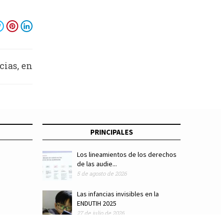
cias, en
la UAM
PRINCIPALES
Los lineamientos de los derechos
de las audie...
5 de agosto de 2026
Las infancias invisibles en la
ENDUTIH 2025
27 de julio de 2026