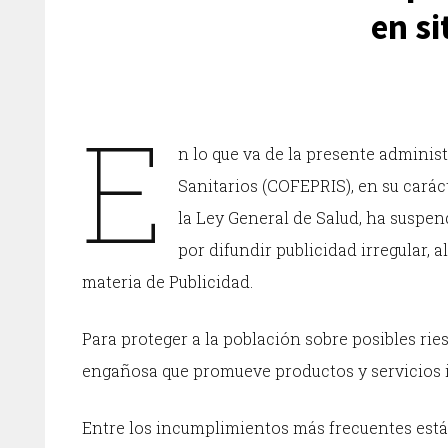
en si
E
n lo que va de la presente adminis
Sanitarios (COFEPRIS), en su cará
la Ley General de Salud, ha suspen
por difundir publicidad irregular, 
materia de Publicidad.
Para proteger a la población sobre posibles ries
engañosa que promueve productos y servicios irr
Entre los incumplimientos más frecuentes está 