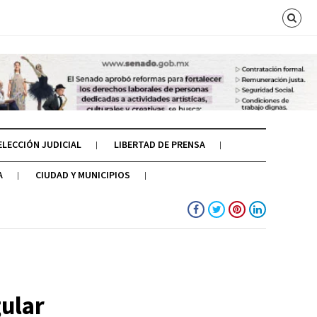
ELECCIÓN JUDICIAL
LIBERTAD DE PRENSA
A
CIUDAD Y MUNICIPIOS
gular