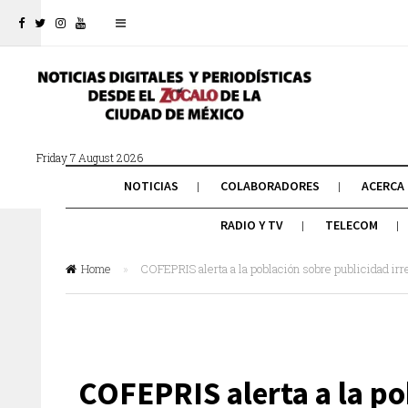
Friday 7 August 2026
NOTICIAS
COLABORADORES
ACERCA
RADIO Y TV
TELECOM
Home
»
COFEPRIS alerta a la población sobre publicidad irre
COFEPRIS alerta a la po