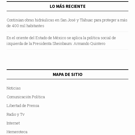
LO MÁS RECIENTE
Continúan obras hidráulicas en San José y Tláhuac para proteger a más
de 400 mil habitantes
En el oriente del Estado de México se aplica la política social de
izquierda de la Presidenta Sheinbaum: Armando Quintero
MAPA DE SITIO
Noticias
Comunicación Política
Libertad de Prensa
Radio y Tv
Internet
Hemeroteca