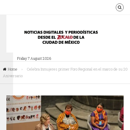
Friday 7 August 2026
Home
»
Celebra Inmujeres primer Foro Regional en el marco de su 20
Aniversario