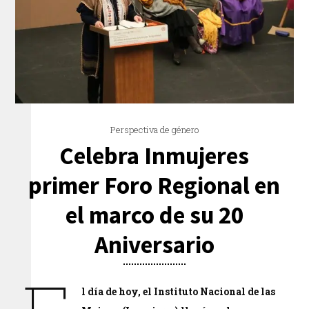
Perspectiva de género
Celebra Inmujeres
primer Foro Regional en
el marco de su 20
Aniversario
l día de hoy, el Instituto Nacional de las