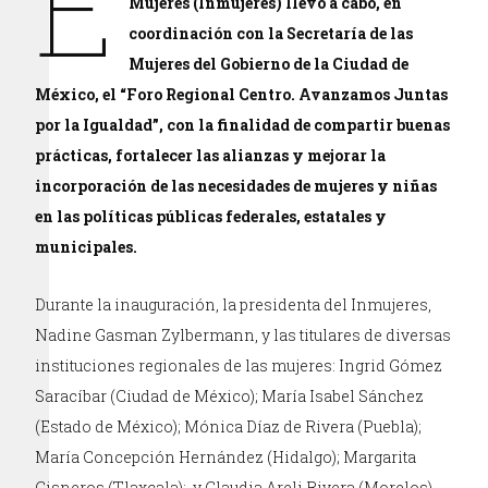
E
Mujeres (Inmujeres) llevó a cabo, en
coordinación con la Secretaría de las
Mujeres del Gobierno de la Ciudad de
México, el “Foro Regional Centro. Avanzamos Juntas
por la Igualdad”, con la finalidad de compartir buenas
prácticas, fortalecer las alianzas y mejorar la
incorporación de las necesidades de mujeres y niñas
en las políticas públicas federales, estatales y
municipales.
Durante la inauguración, la presidenta del Inmujeres,
Nadine Gasman Zylbermann, y las titulares de diversas
instituciones regionales de las mujeres: Ingrid Gómez
Saracíbar (Ciudad de México); María Isabel Sánchez
(Estado de México); Mónica Díaz de Rivera (Puebla);
María Concepción Hernández (Hidalgo); Margarita
Cisneros (Tlaxcala); y Claudia Areli Rivera (Morelos),