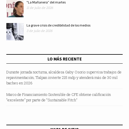
"La Mañanera” del martes
11 de julio de 2026
La grave crisis de credibilidad de los medios
3 de julio de 2026
LO MÁS RECIENTE
Durante jornada nocturna, alcaldesa Gaby Osorio supervisa trabajos de
repavimentación; Tlalpan invierte 215 mdp y atenderá más de 30 mil
baches en 2026
Marco de Financiamiento Sostenible de CFE obtiene calificación
“excelente” por parte de “Sustainable Fitch”