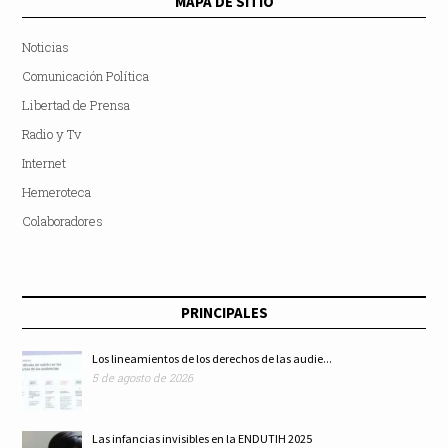
MAPA DE SITIO
Noticias
Comunicación Política
Libertad de Prensa
Radio y Tv
Internet
Hemeroteca
Colaboradores
PRINCIPALES
Los lineamientos de los derechos de las audie...
5 de agosto de 2026
Las infancias invisibles en la ENDUTIH 2025