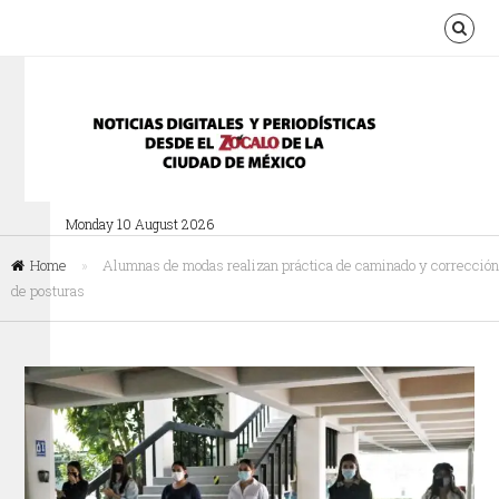
Monday 10 August 2026
Home
»
Alumnas de modas realizan práctica de caminado y corrección
de posturas